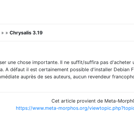
l » »
Chrysalis 3.19
ser une chose importante. Il ne suffit/suffira pas d'acheter
 A défaut il est certainement possible d'installer Debian Fie
 immédiate auprès de ses auteurs, aucun revendeur francop
Cet article provient de Meta-Morp
https://www.meta-morphos.org/viewtopic.php?top