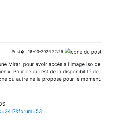
Post� : 18-03-2026 22:29
 une Mirari pour avoir accès à l'image iso de
nix. Pour ce qui est de la disponibilité de
hone ou autre ne la propose pour le moment.
hOS
ic=2417&forum=53