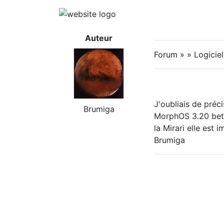
Auteur
Forum » » Logicie
J'oubliais de préci
Brumiga
MorphOS 3.20 beta.
la Mirari elle est
Brumiga