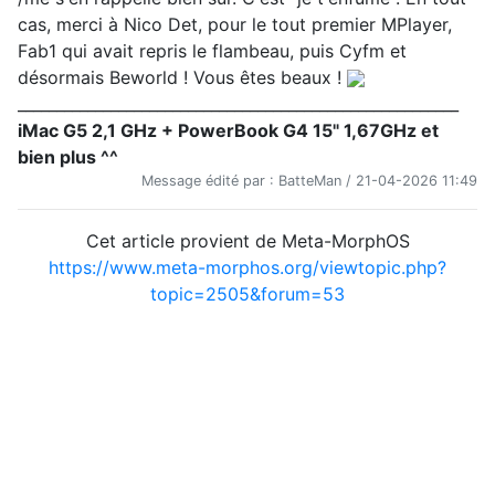
cas, merci à Nico Det, pour le tout premier MPlayer,
Fab1 qui avait repris le flambeau, puis Cyfm et
désormais Beworld ! Vous êtes beaux !
_________________________________________________________
iMac G5 2,1 GHz + PowerBook G4 15" 1,67GHz et
bien plus ^^
Message édité par : BatteMan / 21-04-2026 11:49
Cet article provient de Meta-MorphOS
https://www.meta-morphos.org/viewtopic.php?
topic=2505&forum=53