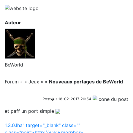
Auteur
BeWorld
Forum » » Jeux » »
Nouveaux portages de BeWorld
Post� : 18-02-2017 20:54
et paff un port simple
1.3.0.lha" target="_blank" class=""
class="noir">http://www.morphos-