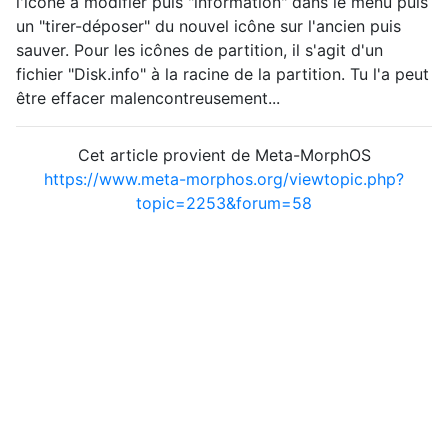
l'icône à modifier puis "information" dans le menu puis
un "tirer-déposer" du nouvel icône sur l'ancien puis
sauver. Pour les icônes de partition, il s'agit d'un
fichier "Disk.info" à la racine de la partition. Tu l'a peut
être effacer malencontreusement...
Cet article provient de Meta-MorphOS
https://www.meta-morphos.org/viewtopic.php?
topic=2253&forum=58