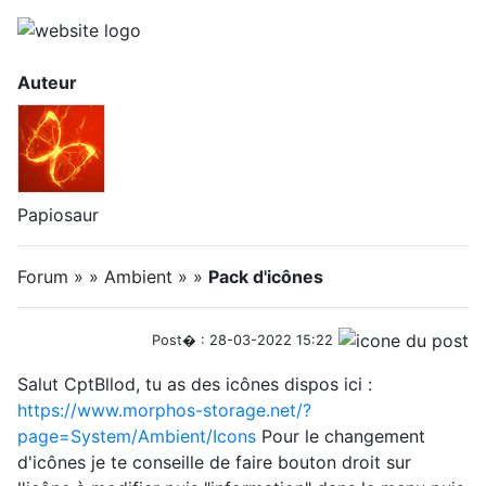
Auteur
Papiosaur
Forum » » Ambient » »
Pack d'icônes
Post� : 28-03-2022 15:22
Salut CptBllod, tu as des icônes dispos ici :
https://www.morphos-storage.net/?
page=System/Ambient/Icons
Pour le changement
d'icônes je te conseille de faire bouton droit sur