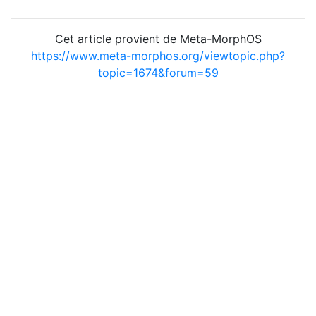
Cet article provient de Meta-MorphOS
https://www.meta-morphos.org/viewtopic.php?
topic=1674&forum=59