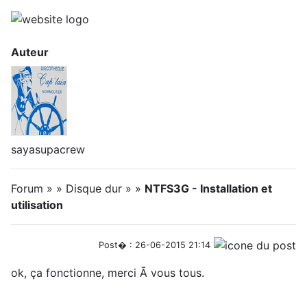
Auteur
sayasupacrew
Forum » » Disque dur » »
NTFS3G - Installation et
utilisation
Post� : 26-06-2015 21:14
ok, ça fonctionne, merci Ã vous tous.