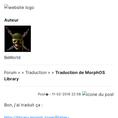
Auteur
BeWorld
Forum » » Traduction » »
Traduction de MorphOS
Library
Post� : 11-02-2016 22:58
Bon, j'ai traduit ça :
http://library.morph.zone/Plates-