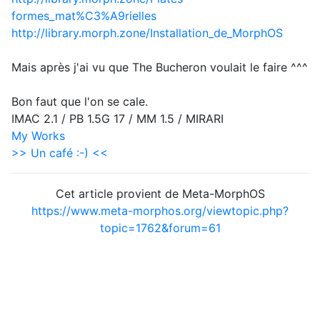
formes_mat%C3%A9rielles
http://library.morph.zone/Installation_de_MorphOS
Mais après j'ai vu que The Bucheron voulait le faire ^^^
Bon faut que l'on se cale.
IMAC 2.1 / PB 1.5G 17 / MM 1.5 / MIRARI
My Works
>> Un café :-) <<
Cet article provient de Meta-MorphOS
https://www.meta-morphos.org/viewtopic.php?
topic=1762&forum=61