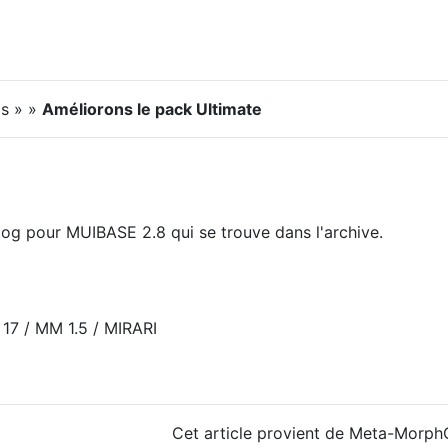
is » »
Améliorons le pack Ultimate
log pour MUIBASE 2.8 qui se trouve dans l'archive.
 17 / MM 1.5 / MIRARI
Cet article provient de Meta-Morp