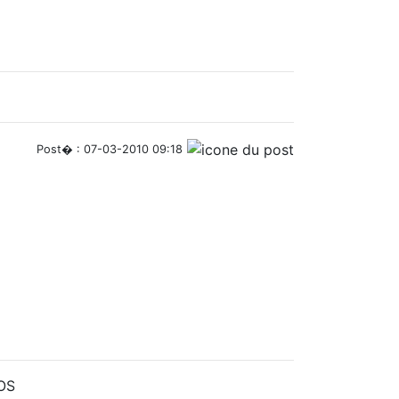
Post� : 07-03-2010 09:18
hOS