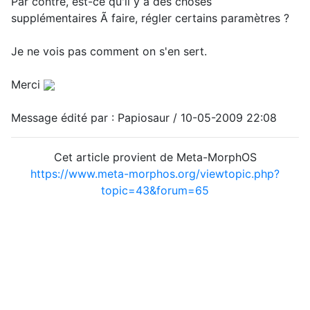
Par contre, est-ce qu'il y a des choses
supplémentaires Ã faire, régler certains paramètres ?
Je ne vois pas comment on s'en sert.
Merci
Message édité par : Papiosaur / 10-05-2009 22:08
Cet article provient de Meta-MorphOS
https://www.meta-morphos.org/viewtopic.php?
topic=43&forum=65