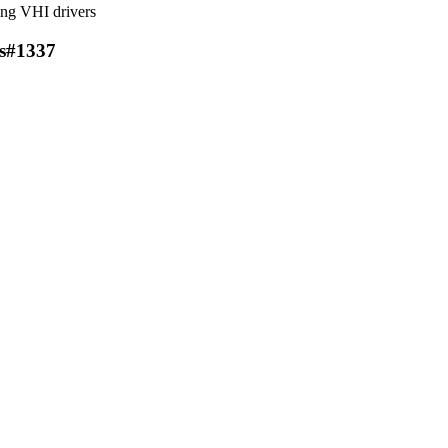
ng VHI drivers
s
#1337