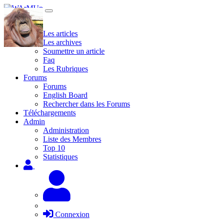
Site
Les articles
Les archives
Soumettre un article
Faq
Les Rubriques
Forums
Forums
English Board
Rechercher dans les Forums
Téléchargements
Admin
Administration
Liste des Membres
Top 10
Statistiques
Connexion