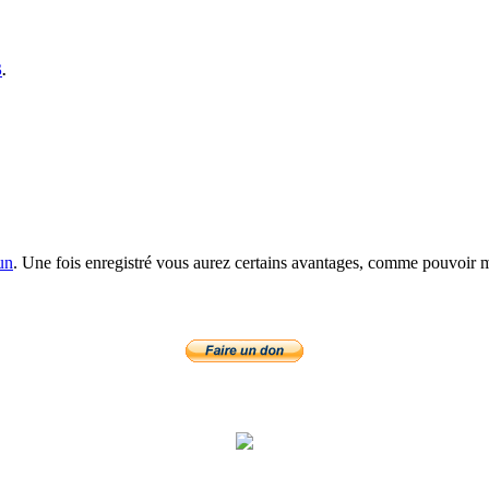
S
.
un
. Une fois enregistré vous aurez certains avantages, comme pouvoir mo