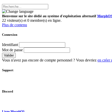
Bienvenue sur le site dédié au système d'exploitation alternatif
MorphO
22 visiteur(s) et 0 membre(s) en ligne.
Plus de contenu
Connexion
Identifiant
Mot de passe
Valider
Vous n'avez pas encore de compte personnel ? Vous devriez
en créer 
Support
Discord
Liens MorphOS