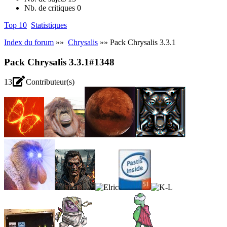
Nb. de critiques
0
Top 10
Statistiques
Index du forum
»»
Chrysalis
»» Pack Chrysalis 3.3.1
Pack Chrysalis 3.3.1
#1348
13
Contributeur(s)