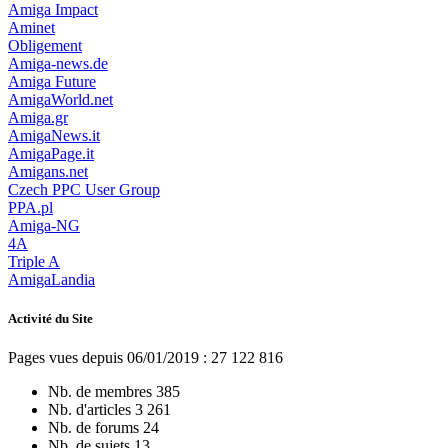
Amiga Impact
Aminet
Obligement
Amiga-news.de
Amiga Future
AmigaWorld.net
Amiga.gr
AmigaNews.it
AmigaPage.it
Amigans.net
Czech PPC User Group
PPA.pl
Amiga-NG
4A
Triple A
AmigaLandia
Activité du Site
Pages vues depuis 06/01/2019 : 27 122 816
Nb. de membres
385
Nb. d'articles
3 261
Nb. de forums
24
Nb. de sujets
13