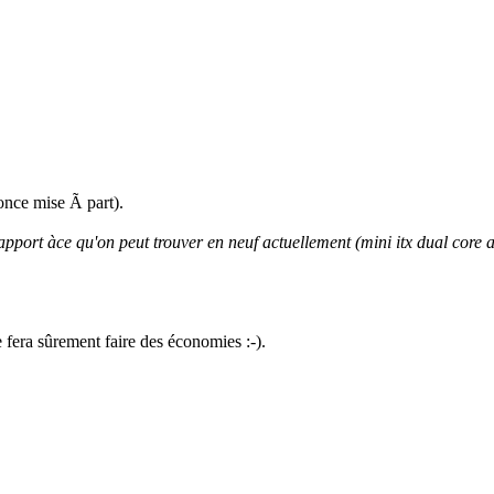
nnonce mise Ã part).
apport àce qu'on peut trouver en neuf actuellement (mini itx dual core
e fera sûrement faire des économies :-).