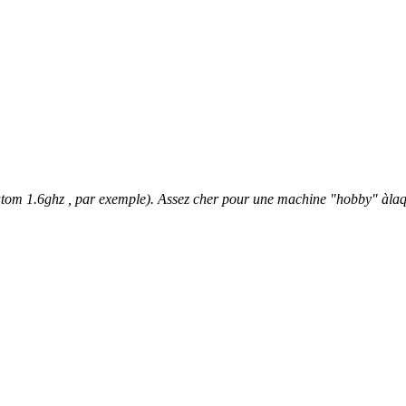
 atom 1.6ghz , par exemple). Assez cher pour une machine "hobby" àlaqu