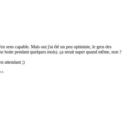
en sens capable. Mais oui j'ai été un peu optimiste, le gros des
une boite pendant quelques mois). ça serait super quand même, non ?
n attendant ;)
 ^^