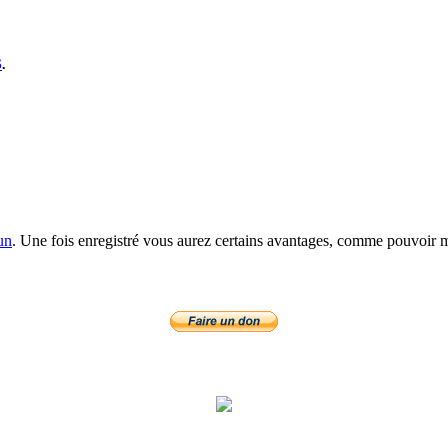
S
.
un
. Une fois enregistré vous aurez certains avantages, comme pouvoir mo