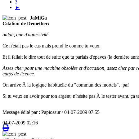
3
►
JaMiGa
Citation de Demether:
oulah, que d'agressivité
Ce n'était pas le cas mais prend le comme tu veux.
Et il fallait le dire tout de suite que tu parlais d'épaves (la dernière a
Assez cher pour une machine obsolète et d'occasion, assez cher par r
euros de licence.
On arrive Ã la logique habituelle du "commun des mortels". :paf
Si tu veux en avoir pour ton argent, n'hésite pas Ã le tester avant, ça t
Message édité par : Papiosaur / 04-07-2009 07:55
04-07-2009 02:16