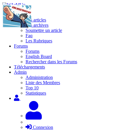
Site
Les articles
Les archives
Soumettre un article
Faq
Les Rubriques
Forums
Forums
English Board
Rechercher dans les Forums
Téléchargements
Admin
Administration
Liste des Membres
Top 10
Statistiques
Connexion