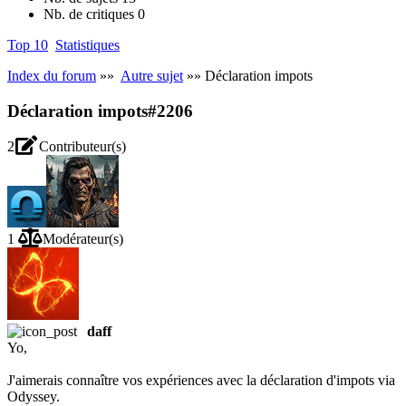
Nb. de critiques
0
Top 10
Statistiques
Index du forum
»»
Autre sujet
»» Déclaration impots
Déclaration impots
#2206
2
Contributeur(s)
1
Modérateur(s)
daff
Yo,
J'aimerais connaître vos expériences avec la déclaration d'impots via
Odyssey.