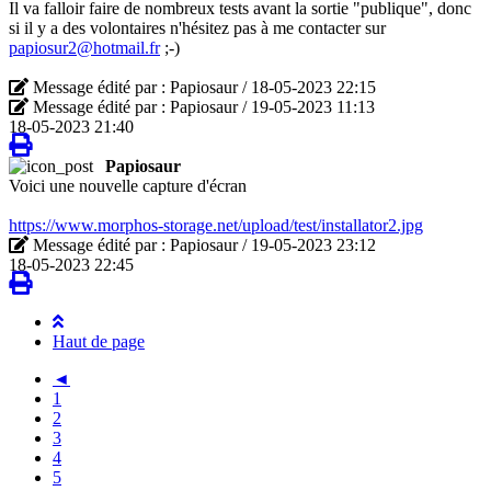
Il va falloir faire de nombreux tests avant la sortie "publique", donc
si il y a des volontaires n'hésitez pas à me contacter sur
papiosur2@hotmail.fr
;-)
Message édité par : Papiosaur / 18-05-2023 22:15
Message édité par : Papiosaur / 19-05-2023 11:13
18-05-2023 21:40
Papiosaur
Voici une nouvelle capture d'écran
https://www.morphos-storage.net/upload/test/installator2.jpg
Message édité par : Papiosaur / 19-05-2023 23:12
18-05-2023 22:45
Haut de page
◄
1
2
3
4
5