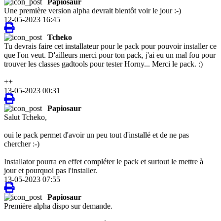
Papiosaur
Une première version alpha devrait bientôt voir le jour :-)
12-05-2023 16:45
Tcheko
Tu devrais faire cet installateur pour le pack pour pouvoir installer ce
que l'on veut. D'ailleurs merci pour ton pack, j'ai eu un mal fou pour
trouver les classes gadtools pour tester Horny... Merci le pack. :)
++
13-05-2023 00:31
Papiosaur
Salut Tcheko,
oui le pack permet d'avoir un peu tout d'installé et de ne pas
chercher :-)
Installator pourra en effet compléter le pack et surtout le mettre à
jour et pourquoi pas l'installer.
13-05-2023 07:55
Papiosaur
Première alpha dispo sur demande.