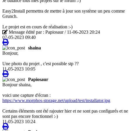
Je balance tous mes projets sur le forum :-)
Easy2Install permettra de mettre à jour son système un peu comme
Grunch.
Le projet est en cours de réalisation :-)
Message édité par : Papiosaur / 11-06-2023 20:24
07-05-2023 09:40
shaina
Bonjour,
Une photo du projet , c'est possible stp ??
11-05-2023 10:05
Papiosaur
Bonjour shaina,
voici une capture d'écran :
https://www.morphos-storage.net/upload/test/installator.jpg
Certains éléments ont été rajouter hier et ne sont pas configurés et ne
sont pas encore fonctionnel :-)
11-05-2023 10:24