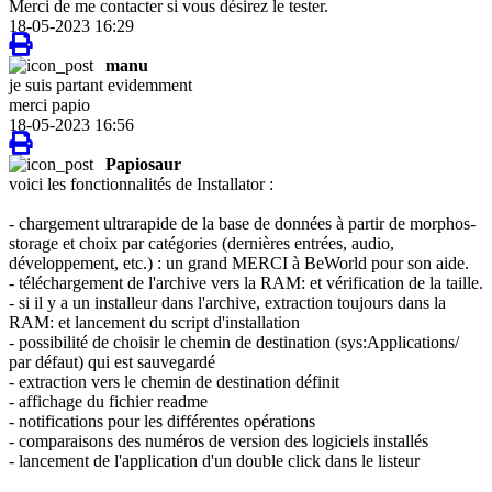
Merci de me contacter si vous désirez le tester.
18-05-2023 16:29
manu
je suis partant evidemment
merci papio
18-05-2023 16:56
Papiosaur
voici les fonctionnalités de Installator :
- chargement ultrarapide de la base de données à partir de morphos-
storage et choix par catégories (dernières entrées, audio,
développement, etc.) : un grand MERCI à BeWorld pour son aide.
- téléchargement de l'archive vers la RAM: et vérification de la taille.
- si il y a un installeur dans l'archive, extraction toujours dans la
RAM: et lancement du script d'installation
- possibilité de choisir le chemin de destination (sys:Applications/
par défaut) qui est sauvegardé
- extraction vers le chemin de destination définit
- affichage du fichier readme
- notifications pour les différentes opérations
- comparaisons des numéros de version des logiciels installés
- lancement de l'application d'un double click dans le listeur