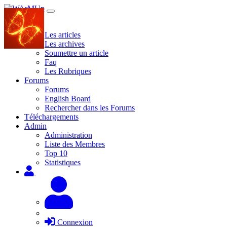
Site
Les articles
Les archives
Soumettre un article
Faq
Les Rubriques
Forums
Forums
English Board
Rechercher dans les Forums
Téléchargements
Admin
Administration
Liste des Membres
Top 10
Statistiques
Connexion