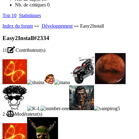
Nb. de critiques
0
Top 10
Statistiques
Index du forum
»»
Développement
»» Easy2Install
Easy2Install
#2334
11
Contributeur(s)
2
Modérateur(s)