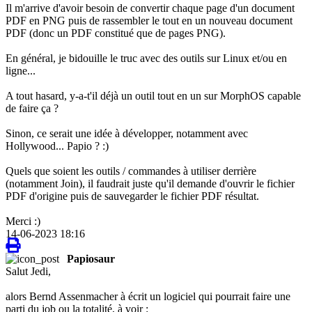
Il m'arrive d'avoir besoin de convertir chaque page d'un document
PDF en PNG puis de rassembler le tout en un nouveau document
PDF (donc un PDF constitué que de pages PNG).
En général, je bidouille le truc avec des outils sur Linux et/ou en
ligne...
A tout hasard, y-a-t'il déjà un outil tout en un sur MorphOS capable
de faire ça ?
Sinon, ce serait une idée à développer, notamment avec
Hollywood... Papio ? :)
Quels que soient les outils / commandes à utiliser derrière
(notamment Join), il faudrait juste qu'il demande d'ouvrir le fichier
PDF d'origine puis de sauvegarder le fichier PDF résultat.
Merci :)
14-06-2023 18:16
Papiosaur
Salut Jedi,
alors Bernd Assenmacher à écrit un logiciel qui pourrait faire une
parti du job ou la totalité, à voir :