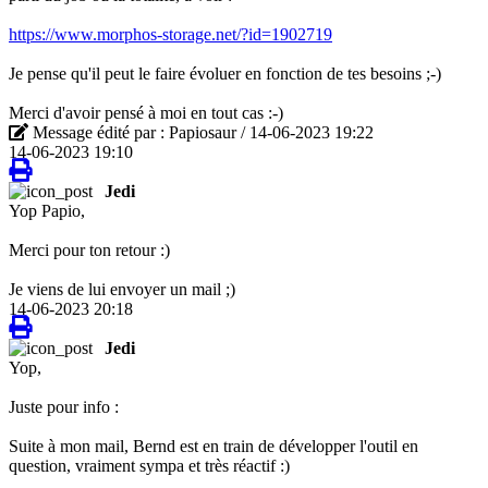
https://www.morphos-storage.net/?id=1902719
Je pense qu'il peut le faire évoluer en fonction de tes besoins ;-)
Merci d'avoir pensé à moi en tout cas :-)
Message édité par : Papiosaur / 14-06-2023 19:22
14-06-2023 19:10
Jedi
Yop Papio,
Merci pour ton retour :)
Je viens de lui envoyer un mail ;)
14-06-2023 20:18
Jedi
Yop,
Juste pour info :
Suite à mon mail, Bernd est en train de développer l'outil en
question, vraiment sympa et très réactif :)