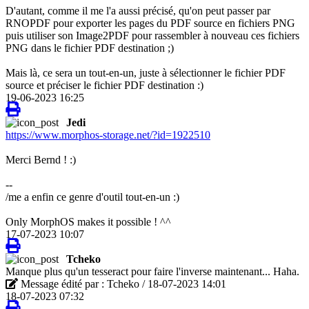
D'autant, comme il me l'a aussi précisé, qu'on peut passer par
RNOPDF pour exporter les pages du PDF source en fichiers PNG
puis utiliser son Image2PDF pour rassembler à nouveau ces fichiers
PNG dans le fichier PDF destination ;)
Mais là, ce sera un tout-en-un, juste à sélectionner le fichier PDF
source et préciser le fichier PDF destination :)
19-06-2023 16:25
Jedi
https://www.morphos-storage.net/?id=1922510
Merci Bernd ! :)
--
/me a enfin ce genre d'outil tout-en-un :)
Only MorphOS makes it possible ! ^^
17-07-2023 10:07
Tcheko
Manque plus qu'un tesseract pour faire l'inverse maintenant... Haha.
Message édité par : Tcheko / 18-07-2023 14:01
18-07-2023 07:32