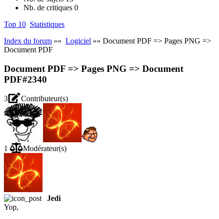
Nb. de critiques
0
Top 10
Statistiques
Index du forum
»»
Logiciel
»» Document PDF => Pages PNG =>
Document PDF
Document PDF => Pages PNG => Document
PDF
#2340
3
Contributeur(s)
1
Modérateur(s)
Jedi
Yop,