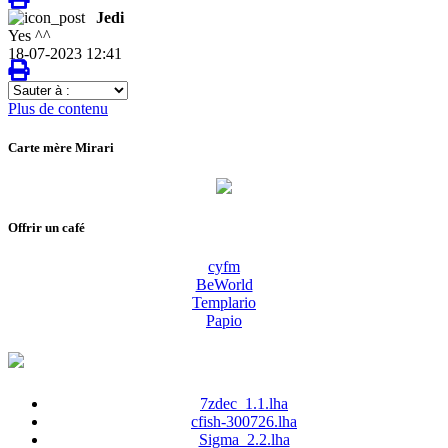
Jedi
Yes ^^
18-07-2023 12:41
Sauter
à
Plus de contenu
:
Carte mère Mirari
Offrir un café
cyfm
BeWorld
Templario
Papio
7zdec_1.1.lha
cfish-300726.lha
Sigma_2.2.lha