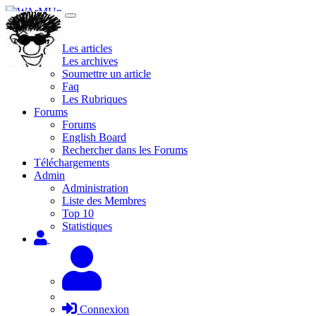
Site
Les articles
Les archives
Soumettre un article
Faq
Les Rubriques
Forums
Forums
English Board
Rechercher dans les Forums
Téléchargements
Admin
Administration
Liste des Membres
Top 10
Statistiques
Connexion