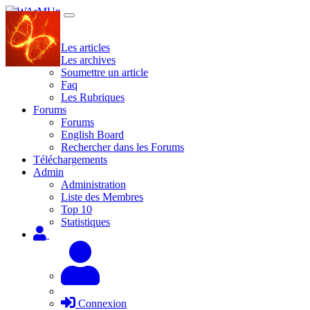
Site
Les articles
Les archives
Soumettre un article
Faq
Les Rubriques
Forums
Forums
English Board
Rechercher dans les Forums
Téléchargements
Admin
Administration
Liste des Membres
Top 10
Statistiques
Connexion