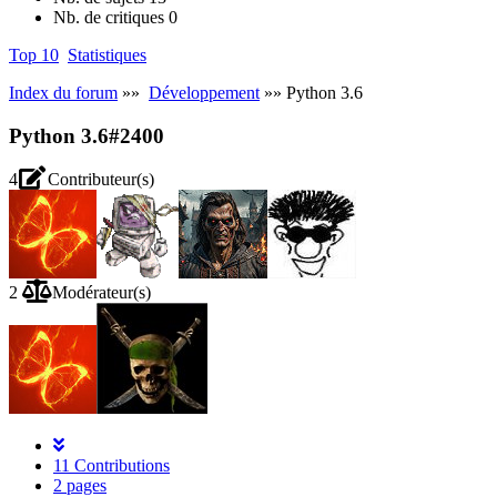
Nb. de critiques
0
Top 10
Statistiques
Index du forum
»»
Développement
»» Python 3.6
Python 3.6
#2400
4
Contributeur(s)
2
Modérateur(s)
11 Contributions
2 pages