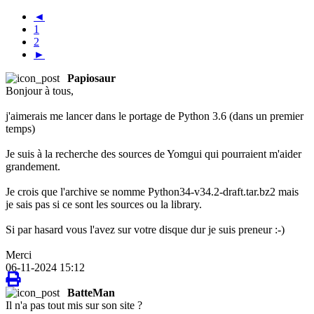
◄
1
2
►
Papiosaur
Bonjour à tous,
j'aimerais me lancer dans le portage de Python 3.6 (dans un premier
temps)
Je suis à la recherche des sources de Yomgui qui pourraient m'aider
grandement.
Je crois que l'archive se nomme Python34-v34.2-draft.tar.bz2 mais
je sais pas si ce sont les sources ou la library.
Si par hasard vous l'avez sur votre disque dur je suis preneur :-)
Merci
06-11-2024 15:12
BatteMan
Il n'a pas tout mis sur son site ?