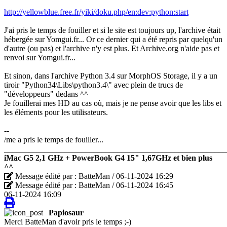
http://yellowblue.free.fr/yiki/doku.php/en:dev:python:start
J'ai pris le temps de fouiller et si le site est toujours up, l'archive était
hébergée sur Yomgui.fr... Or ce dernier qui a été repris par quelqu'un
d'autre (ou pas) et l'archive n'y est plus. Et Archive.org n'aide pas et
renvoi sur Yomgui.fr...
Et sinon, dans l'archive Python 3.4 sur MorphOS Storage, il y a un
tiroir "Python34\Libs\python3.4\" avec plein de trucs de
"développeurs" dedans ^^
Je fouillerai mes HD au cas où, mais je ne pense avoir que les libs et
les éléments pour les utilisateurs.
--
/me a pris le temps de fouiller...
_______________________________________________________
iMac G5 2,1 GHz + PowerBook G4 15" 1,67GHz et bien plus
^^
Message édité par : BatteMan / 06-11-2024 16:29
Message édité par : BatteMan / 06-11-2024 16:45
06-11-2024 16:09
Papiosaur
Merci BatteMan d'avoir pris le temps ;-)