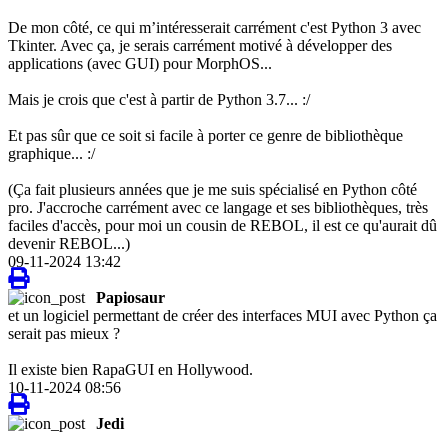
De mon côté, ce qui m’intéresserait carrément c'est Python 3 avec
Tkinter. Avec ça, je serais carrément motivé à développer des
applications (avec GUI) pour MorphOS...
Mais je crois que c'est à partir de Python 3.7... :/
Et pas sûr que ce soit si facile à porter ce genre de bibliothèque
graphique... :/
(Ça fait plusieurs années que je me suis spécialisé en Python côté
pro. J'accroche carrément avec ce langage et ses bibliothèques, très
faciles d'accès, pour moi un cousin de REBOL, il est ce qu'aurait dû
devenir REBOL...)
09-11-2024 13:42
Papiosaur
et un logiciel permettant de créer des interfaces MUI avec Python ça
serait pas mieux ?
Il existe bien RapaGUI en Hollywood.
10-11-2024 08:56
Jedi