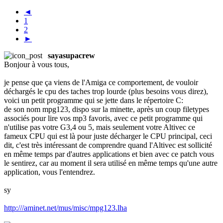
◄
1
2
►
sayasupacrew
Bonjour à vous tous,
je pense que ça viens de l'Amiga ce comportement, de vouloir
déchargés le cpu des taches trop lourde (plus besoins vous direz),
voici un petit programme qui se jette dans le répertoire C:
de son nom mpg123, dispo sur la minette, après un coup filetypes
associés pour lire vos mp3 favoris, avec ce petit programme qui
n'utilise pas votre G3,4 ou 5, mais seulement votre Altivec ce
fameux CPU qui est là pour juste décharger le CPU principal, ceci
dit, c'est très intéressant de comprendre quand l'Altivec est sollicité
en même temps par d'autres applications et bien avec ce patch vous
le sentirez, car au moment il sera utilisé en même temps qu'une autre
application, vous l'entendrez.
sy
http:///aminet.net/mus/misc/mpg123.lha