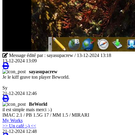
Message édité par : sayasupacrew / 13-12-2024 13:18
13-12-2024 13:09
sayasupacrew
Je le kiff grave ton player Beworld.
Sy
21-12-2024 12:46
BeWorld
il est simple mais merci :-)
IMAC 2.1 / PB 1.5G 17 / MM 1.5 / MIRARI
My Works
>> Un café :-) <<
21-12-2024 12:48