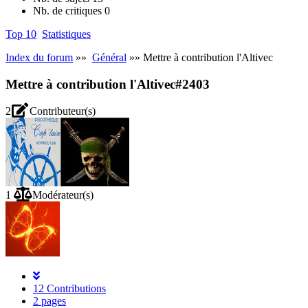
Nb. de critiques
0
Top 10
Statistiques
Index du forum
»»
Général
»» Mettre à contribution l'Altivec
Mettre à contribution l'Altivec
#2403
2
Contributeur(s)
1
Modérateur(s)
12 Contributions
2 pages