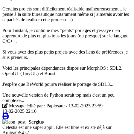
Certains projets sont difficilement réalisable malheureusement... je
pense à la suite bureautique notamment même si j'aimerais avoir les
capacités de réaliser cette prouesse :-)
Pour l'instant, je continue mes "petits" portages et j'essaye d'en
apprendre de plus en plus tous les jours (ou presque) sur le langage
C/C++.
Si vous avez des plus petits projets avec des liens de préférences je
suis preneurs.
Voici les principales dépendances dispos sur MorphOS : SDL2,
OpenGL (TinyGL) et Boost.
J'espère que BeWorld pourra réaliser le portage de SDL3...
Une nouvelle version de Python serait top mais c'est un peu
complexe...
Message édité par : Papiosaur / 13-02-2025 23:59
13-02-2025 22:16
Sergius
Celestia est une super appli. Elle est libre et existe déjà sur
AmigaOS4 ;-)