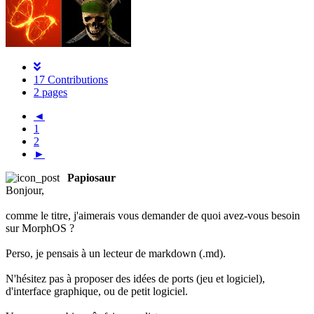
17 Contributions
2 pages
◄
1
2
►
Papiosaur
Bonjour,
comme le titre, j'aimerais vous demander de quoi avez-vous besoin
sur MorphOS ?
Perso, je pensais à un lecteur de markdown (.md).
N'hésitez pas à proposer des idées de ports (jeu et logiciel),
d'interface graphique, ou de petit logiciel.