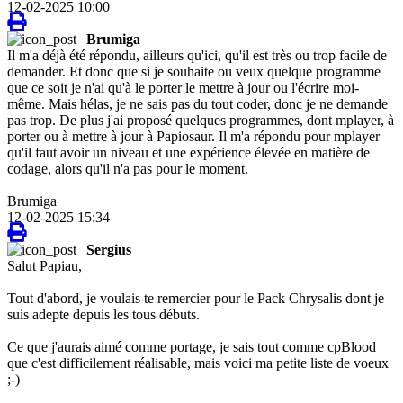
12-02-2025 10:00
Brumiga
Il m'a déjà été répondu, ailleurs qu'ici, qu'il est très ou trop facile de
demander. Et donc que si je souhaite ou veux quelque programme
que ce soit je n'ai qu'à le porter le mettre à jour ou l'écrire moi-
même. Mais hélas, je ne sais pas du tout coder, donc je ne demande
pas trop. De plus j'ai proposé quelques programmes, dont mplayer, à
porter ou à mettre à jour à Papiosaur. Il m'a répondu pour mplayer
qu'il faut avoir un niveau et une expérience élevée en matière de
codage, alors qu'il n'a pas pour le moment.
Brumiga
12-02-2025 15:34
Sergius
Salut Papiau,
Tout d'abord, je voulais te remercier pour le Pack Chrysalis dont je
suis adepte depuis les tous débuts.
Ce que j'aurais aimé comme portage, je sais tout comme cpBlood
que c'est difficilement réalisable, mais voici ma petite liste de voeux
;-)