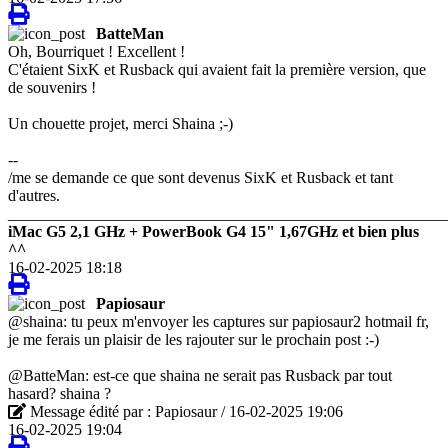
BatteMan
Oh, Bourriquet ! Excellent !
C'étaient SixK et Rusback qui avaient fait la première version, que
de souvenirs !
Un chouette projet, merci Shaina ;-)
--
/me se demande ce que sont devenus SixK et Rusback et tant
d'autres.
_______________________________________________________
iMac G5 2,1 GHz + PowerBook G4 15" 1,67GHz et bien plus
^^
16-02-2025 18:18
Papiosaur
@shaina: tu peux m'envoyer les captures sur papiosaur2 hotmail fr,
je me ferais un plaisir de les rajouter sur le prochain post :-)
@BatteMan: est-ce que shaina ne serait pas Rusback par tout
hasard? shaina ?
Message édité par : Papiosaur / 16-02-2025 19:06
16-02-2025 19:04