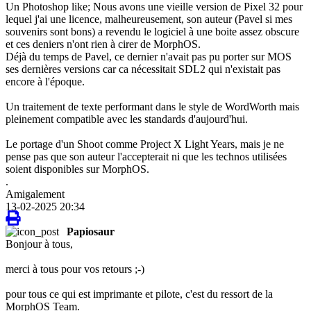
Un Photoshop like; Nous avons une vieille version de Pixel 32 pour
lequel j'ai une licence, malheureusement, son auteur (Pavel si mes
souvenirs sont bons) a revendu le logiciel à une boite assez obscure
et ces deniers n'ont rien à cirer de MorphOS.
Déjà du temps de Pavel, ce dernier n'avait pas pu porter sur MOS
ses dernières versions car ca nécessitait SDL2 qui n'existait pas
encore à l'époque.
Un traitement de texte performant dans le style de WordWorth mais
pleinement compatible avec les standards d'aujourd'hui.
Le portage d'un Shoot comme Project X Light Years, mais je ne
pense pas que son auteur l'accepterait ni que les technos utilisées
soient disponibles sur MorphOS.
.
Amigalement
13-02-2025 20:34
Papiosaur
Bonjour à tous,
merci à tous pour vos retours ;-)
pour tous ce qui est imprimante et pilote, c'est du ressort de la
MorphOS Team.