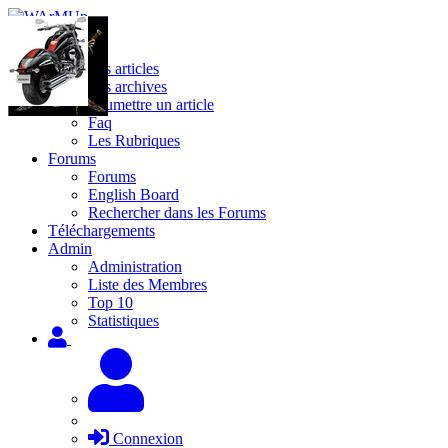
Site
Les articles
Les archives
Soumettre un article
Faq
Les Rubriques
Forums
Forums
English Board
Rechercher dans les Forums
Téléchargements
Admin
Administration
Liste des Membres
Top 10
Statistiques
Connexion