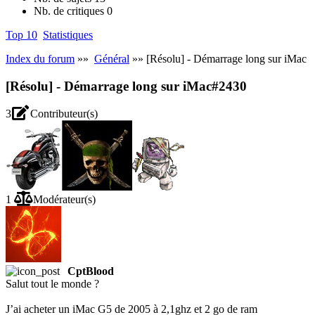
Nb. de critiques
0
Top 10
Statistiques
Index du forum
»»
Général
»» [Résolu] - Démarrage long sur iMac
[Résolu] - Démarrage long sur iMac
#2430
3
Contributeur(s)
1
Modérateur(s)
CptBlood
Salut tout le monde ?
J’ai acheter un iMac G5 de 2005 à 2,1ghz et 2 go de ram