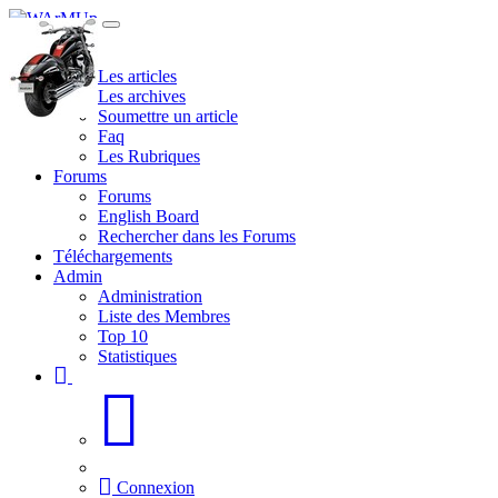
Site
Les articles
Les archives
Soumettre un article
Faq
Les Rubriques
Forums
Forums
English Board
Rechercher dans les Forums
Téléchargements
Admin
Administration
Liste des Membres
Top 10
Statistiques
Connexion