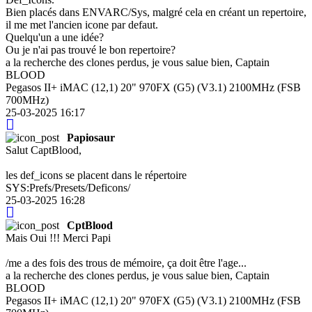
Bien placés dans ENVARC/Sys, malgré cela en créant un repertoire,
il me met l'ancien icone par defaut.
Quelqu'un a une idée?
Ou je n'ai pas trouvé le bon repertoire?
a la recherche des clones perdus, je vous salue bien, Captain
BLOOD
Pegasos II+ iMAC (12,1) 20" 970FX (G5) (V3.1) 2100MHz (FSB
700MHz)
25-03-2025 16:17
Papiosaur
Salut CaptBlood,
les def_icons se placent dans le répertoire
SYS:Prefs/Presets/Deficons/
25-03-2025 16:28
CptBlood
Mais Oui !!! Merci Papi
/me a des fois des trous de mémoire, ça doit être l'age...
a la recherche des clones perdus, je vous salue bien, Captain
BLOOD
Pegasos II+ iMAC (12,1) 20" 970FX (G5) (V3.1) 2100MHz (FSB