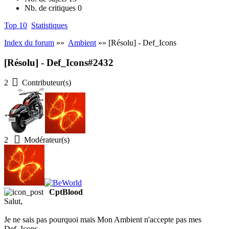
Nb. de critiques
0
Top 10
Statistiques
Index du forum
»»
Ambient
»» [Résolu] - Def_Icons
[Résolu] - Def_Icons
#2432
2
Contributeur(s)
2
Modérateur(s)
CptBlood
Salut,
Je ne sais pas pourquoi mais Mon Ambient n'accepte pas mes
Def_Icons.