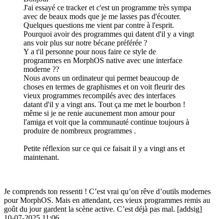
J'ai essayé ce tracker et c'est un programme très sympa
avec de beaux mods que je me lasses pas d'écouter.
Quelques questions me vient par contre à l'esprit.
Pourquoi avoir des programmes qui datent d'il y a vingt
ans voir plus sur notre bécane préférée ?
Y a t'il personne pour nous faire ce style de
programmes en MorphOS native avec une interface
moderne ??
Nous avons un ordinateur qui permet beaucoup de
choses en termes de graphismes et on voit fleurir des
vieux programmes recompilés avec des interfaces
datant d'il y a vingt ans. Tout ça me met le bourbon !
même si je ne renie aucunement mon amour pour
l'amiga et voit que la communauté continue toujours à
produire de nombreux programmes .
Petite réflexion sur ce qui ce faisait il y a vingt ans et
maintenant.
Je comprends ton ressenti ! C’est vrai qu’on rêve d’outils modernes
pour MorphOS. Mais en attendant, ces vieux programmes remis au
goût du jour gardent la scène active. C’est déjà pas mal. [addsig]
10-07-2025 11:06