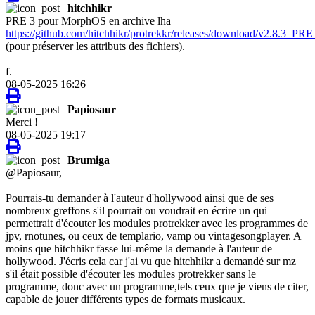
hitchhikr
PRE 3 pour MorphOS en archive lha
https://github.com/hitchhikr/protrekkr/releases/download/v2.8.3_P
(pour préserver les attributs des fichiers).
f.
08-05-2025 16:26
Papiosaur
Merci !
08-05-2025 19:17
Brumiga
@Papiosaur,
Pourrais-tu demander à l'auteur d'hollywood ainsi que de ses
nombreux greffons s'il pourrait ou voudrait en écrire un qui
permettrait d'écouter les modules protrekker avec les programmes de
jpv, rnotunes, ou ceux de templario, vamp ou vintagesongplayer. A
moins que hitchhikr fasse lui-même la demande à l'auteur de
hollywood. J'écris cela car j'ai vu que hitchhikr a demandé sur mz
s'il était possible d'écouter les modules protrekker sans le
programme, donc avec un programme,tels ceux que je viens de citer,
capable de jouer différents types de formats musicaux.