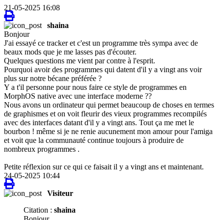
21-05-2025 16:08
shaina
Bonjour
J'ai essayé ce tracker et c'est un programme très sympa avec de
beaux mods que je me lasses pas d'écouter.
Quelques questions me vient par contre à l'esprit.
Pourquoi avoir des programmes qui datent d'il y a vingt ans voir
plus sur notre bécane préférée ?
Y a t'il personne pour nous faire ce style de programmes en
MorphOS native avec une interface moderne ??
Nous avons un ordinateur qui permet beaucoup de choses en termes
de graphismes et on voit fleurir des vieux programmes recompilés
avec des interfaces datant d'il y a vingt ans. Tout ça me met le
bourbon ! même si je ne renie aucunement mon amour pour l'amiga
et voit que la communauté continue toujours à produire de
nombreux programmes .
Petite réflexion sur ce qui ce faisait il y a vingt ans et maintenant.
24-05-2025 10:44
Visiteur
Citation :
shaina
Bonjour