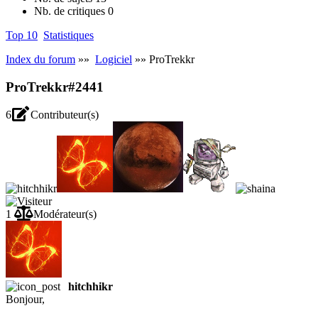
Nb. de critiques
0
Top 10
Statistiques
Index du forum
»»
Logiciel
»» ProTrekkr
ProTrekkr
#2441
6
Contributeur(s)
1
Modérateur(s)
hitchhikr
Bonjour,