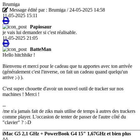
Brumiga
Message édité par : Brumiga / 24-05-2025 14:58
11-05-2025 15:11
Papiosaur
je vais lui demander si c'est réalisable.
11-05-2025 21:05
BatteMan
Hello hitchhikr !
Bienvenu et merci pour le cadeau que tu apportes avec ton arrivée
(généralement c'est l'inverse, on fait un cadeau quand quelqu'un
arrive ;-) ).
C'est super chouette d'avoir un nouvel outil de tracker sur nos
machines ! Merci !
--
/me n'a jamais fait de ziks mais utilise de temps à autres des trackers
comme player. L'occasion de tenter de passer de l'autre côté du
"clavier" ? :-D
_______________________________________________________
iMac G5 2,1 GHz + PowerBook G4 15" 1,67GHz et bien plus
^^