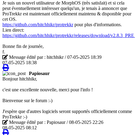
Je suis un nouvel utilisateur de MorphOS (très satisfait) et si cela
peut éventuellement intéresser quelqu'un, je tenais à annoncer que
ProTrekkr est maintenant officiellement maintenu & disponible pour
cet OS.
https://github.com/hitchhikr/protrekkr
pour plus d'informations.
Lien direct:
https://github.com/hitchhikr/protrekkr/releases/download/v2.8.3_P
Bonne fin de journée,
f.
Message édité par : hitchhikr / 07-05-2025 18:39
07-05-2025 18:38
Papiosaur
Bonjour hitchhikr,
c'est une excellente nouvelle, merci pour l'info !
Bienvenue sur le forum :-)
J'espère que d'autres logiciels seront supportés officiellement comme
ProTrekkr :-)
Message édité par : Papiosaur / 08-05-2025 22:26
08-05-2025 08:12