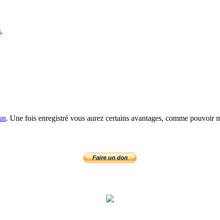
S
.
un
. Une fois enregistré vous aurez certains avantages, comme pouvoir mo