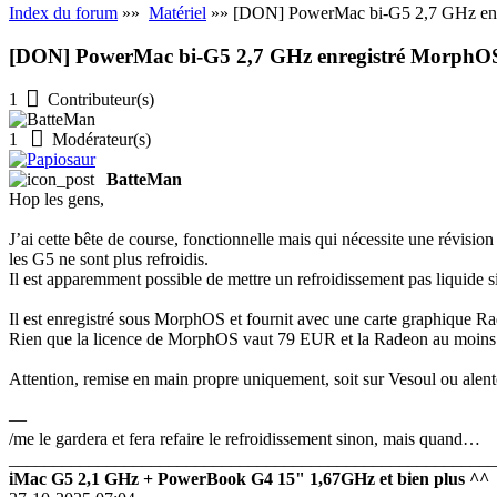
Index du forum
»»
Matériel
»» [DON] PowerMac bi-G5 2,7 GHz en
[DON] PowerMac bi-G5 2,7 GHz enregistré MorphO
1
Contributeur(s)
1
Modérateur(s)
BatteMan
Hop les gens,
J’ai cette bête de course, fonctionnelle mais qui nécessite une révision
les G5 ne sont plus refroidis.
Il est apparemment possible de mettre un refroidissement pas liquide si
Il est enregistré sous MorphOS et fournit avec une carte graphique 
Rien que la licence de MorphOS vaut 79 EUR et la Radeon au moin
Attention, remise en main propre uniquement, soit sur Vesoul ou alent
—
/me le gardera et fera refaire le refroidissement sinon, mais quand…
_______________________________________________________
iMac G5 2,1 GHz + PowerBook G4 15" 1,67GHz et bien plus ^^