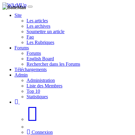
Site
Les articles
Les archives
Soumettre un article
Faq
Les Rubriques
Forums
Forums
English Board
Rechercher dans les Forums
Téléchargements
Admin
Administration
Liste des Membres
Top 10
Statistiques
Connexion