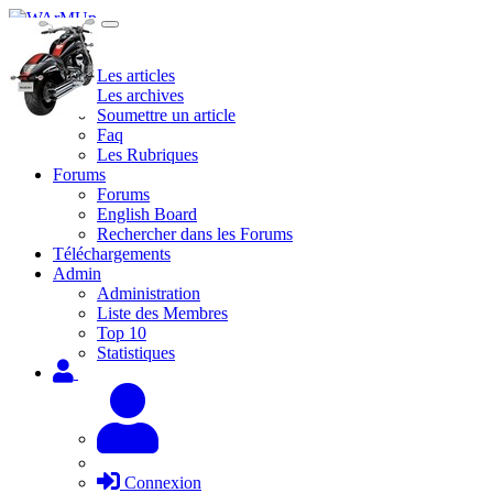
Site
Les articles
Les archives
Soumettre un article
Faq
Les Rubriques
Forums
Forums
English Board
Rechercher dans les Forums
Téléchargements
Admin
Administration
Liste des Membres
Top 10
Statistiques
Connexion