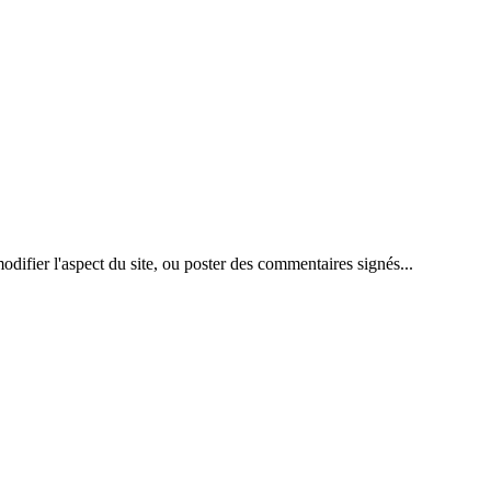
difier l'aspect du site, ou poster des commentaires signés...