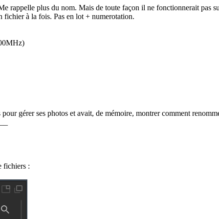
. Me rappelle plus du nom. Mais de toute façon il ne fonctionnerait pas
ichier à la fois. Pas en lot + numerotation.
700MHz)
tres pour gérer ses photos et avait, de mémoire, montrer comment renomme
__
 fichiers :