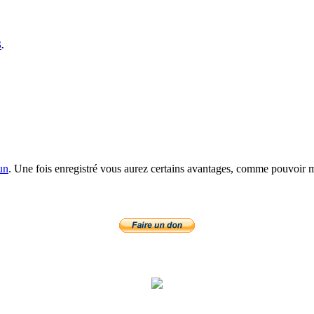
S
.
un
. Une fois enregistré vous aurez certains avantages, comme pouvoir mo