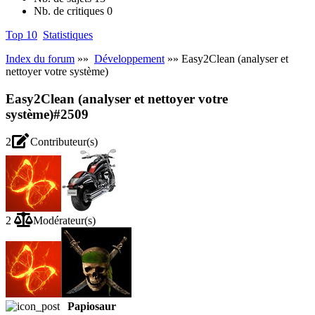
Nb. de critiques
0
Top 10
Statistiques
Index du forum
»»
Développement
»» Easy2Clean (analyser et
nettoyer votre système)
Easy2Clean (analyser et nettoyer votre
système)
#2509
2
Contributeur(s)
2
Modérateur(s)
Papiosaur