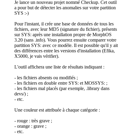
Je lance un nouveau projet nommé Checkup. Cet outil
a pour but de détecter les anomalies sur votre partition
SYS :-)
Pour l'instant, il crée une base de données de tous les
fichiers, avec leur MD5 (signature du fichier), présents
sur SYS: après une installation propre de MorphOS
3.20 (sans .info). Vous pourrez ensuite comparer votre
partition SYS: avec ce modèle. Il est possible qu'il y ait
des différences entre les versions d'installation (Efika,
X5000, je vais vérifier).
L'outil affichera une liste de résultats indiquant :
- les fichiers absents ou modifiés ;
- les fichiers en double entre SYS: et MOSSYS: ;
- les fichiers mal placés (par exemple, .library dans
devs/) ;
- etc.
Une couleur est attribuée à chaque catégorie :
- rouge : très grave ;
- orange : grave ;
- etc.