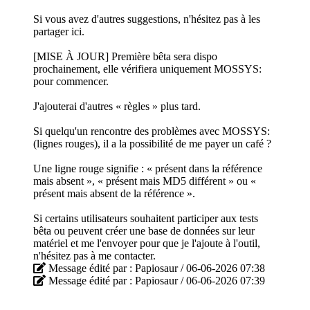
Si vous avez d'autres suggestions, n'hésitez pas à les
partager ici.
[MISE À JOUR] Première bêta sera dispo
prochainement, elle vérifiera uniquement MOSSYS:
pour commencer.
J'ajouterai d'autres « règles » plus tard.
Si quelqu'un rencontre des problèmes avec MOSSYS:
(lignes rouges), il a la possibilité de me payer un café ?
Une ligne rouge signifie : « présent dans la référence
mais absent », « présent mais MD5 différent » ou «
présent mais absent de la référence ».
Si certains utilisateurs souhaitent participer aux tests
bêta ou peuvent créer une base de données sur leur
matériel et me l'envoyer pour que je l'ajoute à l'outil,
n'hésitez pas à me contacter.
Message édité par : Papiosaur / 06-06-2026 07:38
Message édité par : Papiosaur / 06-06-2026 07:39