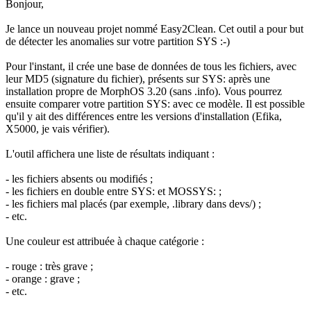
Bonjour,
Je lance un nouveau projet nommé Easy2Clean. Cet outil a pour but
de détecter les anomalies sur votre partition SYS :-)
Pour l'instant, il crée une base de données de tous les fichiers, avec
leur MD5 (signature du fichier), présents sur SYS: après une
installation propre de MorphOS 3.20 (sans .info). Vous pourrez
ensuite comparer votre partition SYS: avec ce modèle. Il est possible
qu'il y ait des différences entre les versions d'installation (Efika,
X5000, je vais vérifier).
L'outil affichera une liste de résultats indiquant :
- les fichiers absents ou modifiés ;
- les fichiers en double entre SYS: et MOSSYS: ;
- les fichiers mal placés (par exemple, .library dans devs/) ;
- etc.
Une couleur est attribuée à chaque catégorie :
- rouge : très grave ;
- orange : grave ;
- etc.