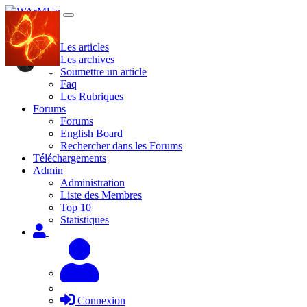
Site
Les articles
Les archives
Soumettre un article
Faq
Les Rubriques
Forums
Forums
English Board
Rechercher dans les Forums
Téléchargements
Admin
Administration
Liste des Membres
Top 10
Statistiques
Connexion