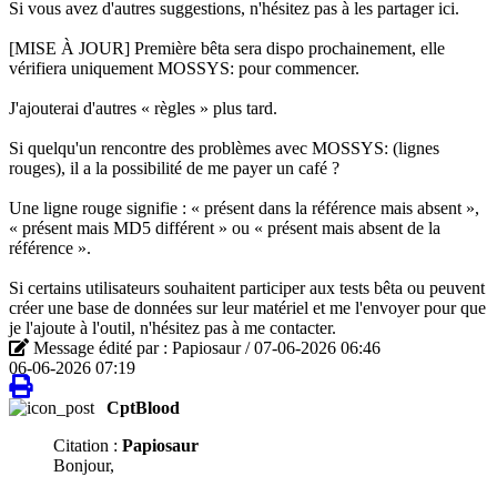
Si vous avez d'autres suggestions, n'hésitez pas à les partager ici.
[MISE À JOUR] Première bêta sera dispo prochainement, elle
vérifiera uniquement MOSSYS: pour commencer.
J'ajouterai d'autres « règles » plus tard.
Si quelqu'un rencontre des problèmes avec MOSSYS: (lignes
rouges), il a la possibilité de me payer un café ?
Une ligne rouge signifie : « présent dans la référence mais absent »,
« présent mais MD5 différent » ou « présent mais absent de la
référence ».
Si certains utilisateurs souhaitent participer aux tests bêta ou peuvent
créer une base de données sur leur matériel et me l'envoyer pour que
je l'ajoute à l'outil, n'hésitez pas à me contacter.
Message édité par : Papiosaur / 07-06-2026 06:46
06-06-2026 07:19
CptBlood
Citation :
Papiosaur
Bonjour,