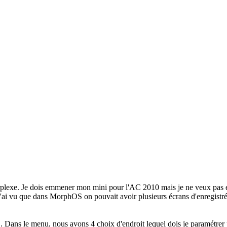
erplexe. Je dois emmener mon mini pour l'AC 2010 mais je ne veux pas 
j'ai vu que dans MorphOS on pouvait avoir plusieurs écrans d'enregistré
 Dans le menu, nous avons 4 choix d'endroit lequel dois je paramétrer p