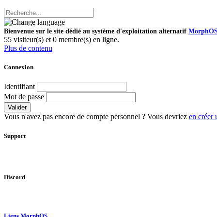
Bienvenue sur le site dédié au système d'exploitation alternatif
MorphO
55 visiteur(s) et 0 membre(s) en ligne.
Plus de contenu
Connexion
Identifiant
Mot de passe
Valider
Vous n'avez pas encore de compte personnel ? Vous devriez
en créer 
Support
Discord
Liens MorphOS