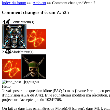
Index du forum
»»
Ambient
»» Comment changer d'écran ?
Comment changer d'écran ?
#535
2
Contributeur(s)
2
Modérateur(s)
jegougou
Hello,
Je vais poser une question idiote (FAQ ?) mais j'avoue être un peu p
d'indivision AGA du A4k). Et je souhaiterais modifier ma résolution, 
projecteur n'accepte que du 1024*768.
On fait ça dans Les paramètres de MorphOS (screen), dans MUI, etc...