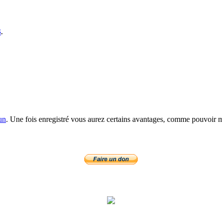
S
.
un
. Une fois enregistré vous aurez certains avantages, comme pouvoir mo