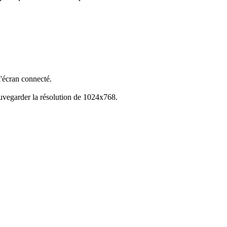
l'écran connecté.
uvegarder la résolution de 1024x768.