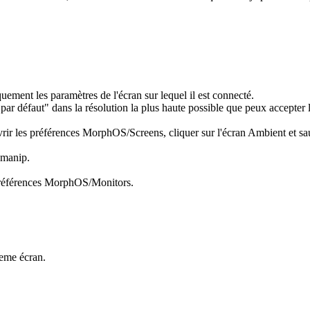
ment les paramètres de l'écran sur lequel il est connecté.
ar défaut" dans la résolution la plus haute possible que peux accepter 
rir les préférences MorphOS/Screens, cliquer sur l'écran Ambient et sa
 manip.
 Préférences MorphOS/Monitors.
meme écran.