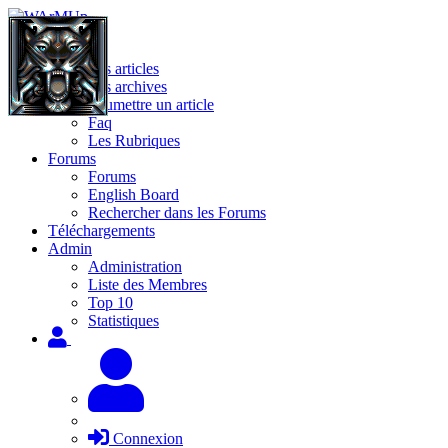
Site
Les articles
Les archives
Soumettre un article
Faq
Les Rubriques
Forums
Forums
English Board
Rechercher dans les Forums
Téléchargements
Admin
Administration
Liste des Membres
Top 10
Statistiques
Connexion