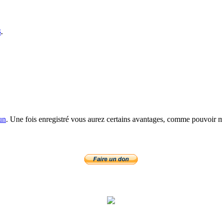
S
.
un
. Une fois enregistré vous aurez certains avantages, comme pouvoir mo