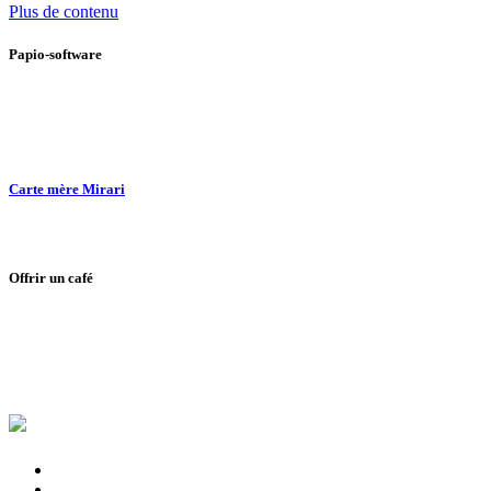
Plus de contenu
Papio-software
Carte mère Mirari
Offrir un café