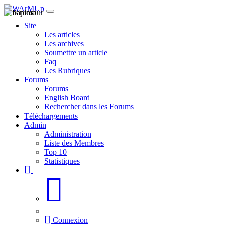
Site
Les articles
Les archives
Soumettre un article
Faq
Les Rubriques
Forums
Forums
English Board
Rechercher dans les Forums
Téléchargements
Admin
Administration
Liste des Membres
Top 10
Statistiques
Connexion