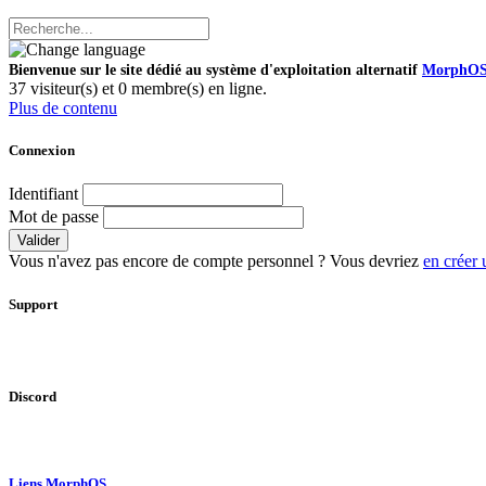
Bienvenue sur le site dédié au système d'exploitation alternatif
MorphO
37 visiteur(s) et 0 membre(s) en ligne.
Plus de contenu
Connexion
Identifiant
Mot de passe
Valider
Vous n'avez pas encore de compte personnel ? Vous devriez
en créer 
Support
Discord
Liens MorphOS