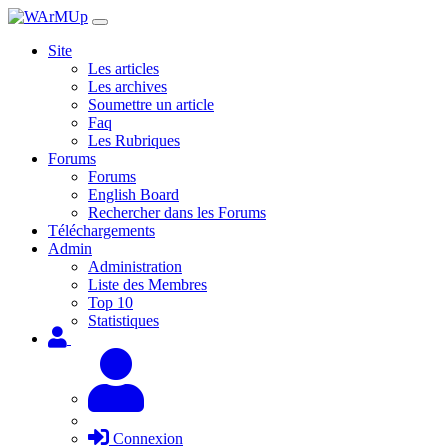
Site
Les articles
Les archives
Soumettre un article
Faq
Les Rubriques
Forums
Forums
English Board
Rechercher dans les Forums
Téléchargements
Admin
Administration
Liste des Membres
Top 10
Statistiques
Connexion