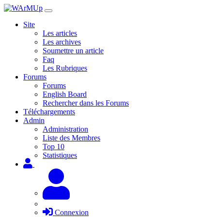
Site
Les articles
Les archives
Soumettre un article
Faq
Les Rubriques
Forums
Forums
English Board
Rechercher dans les Forums
Téléchargements
Admin
Administration
Liste des Membres
Top 10
Statistiques
Connexion