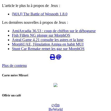
L'article le plus lu à propos de Jeux :
[MAJ] The Battle of Wesnoth 1.8.0
Les dernières nouvelles à propos de Jeux :
AmiArcadia 36.53 : coup de chiffon sur le débogueur
Fish Fillets NG plonge sur MorphOS
Astral Game 4.21 consulte les astres et la lune
MorphUAE, l'émulation Amiga en habit MUI
Stunt Car Remake remet les gaz sur MorphOS
Plus de contenu
Carte mère Mirari
Offrir un café
cyfm
BeWorld