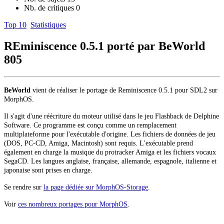
Nb. de critiques
0
Top 10
Statistiques
REminiscence 0.5.1 porté par BeWorld
805
BeWorld
vient de réaliser le portage de Reminiscence 0.5.1 pour SDL2 sur
MorphOS.
Il s'agit d'une réécriture du moteur utilisé dans le jeu Flashback de Delphine
Software. Ce programme est conçu comme un remplacement
multiplateforme pour l'exécutable d'origine. Les fichiers de données de jeu
(DOS, PC-CD, Amiga, Macintosh) sont requis. L'exécutable prend
également en charge la musique du protracker Amiga et les fichiers vocaux
SegaCD. Les langues anglaise, française, allemande, espagnole, italienne et
japonaise sont prises en charge.
Se rendre sur
la page dédiée sur MorphOS-Storage
.
Voir
ces nombreux portages pour MorphOS
.