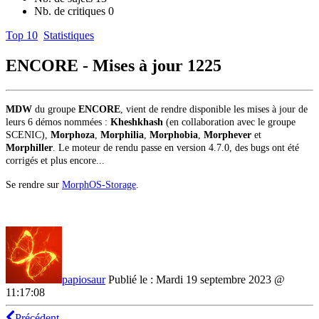
Nb. de critiques
0
Top 10
Statistiques
ENCORE - Mises à jour
1225
MDW
du groupe
ENCORE
, vient de rendre disponible les mises à jour de
leurs 6 démos nommées :
Kheshkhash
(en collaboration avec le groupe
SCENIC),
Morphoza
,
Morphilia
,
Morphobia
,
Morphever
et
Morphiller
. Le moteur de rendu passe en version 4.7.0, des bugs ont été
corrigés et plus encore...
Se rendre sur
MorphOS-Storage
.
papiosaur
Publié le : Mardi 19 septembre 2023 @
11:17:08
Précédent