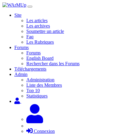
Site
Les articles
Les archives
Soumettre un article
Faq
Les Rubriques
Forums
Forums
English Board
Rechercher dans les Forums
Téléchargements
Admin
Administration
Liste des Membres
Top 10
Statistiques
Connexion