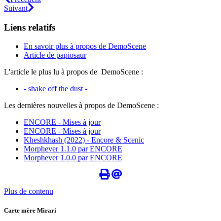
Suivant
Liens relatifs
En savoir plus à propos de DemoScene
Article de papiosaur
L'article le plus lu à propos de DemoScene :
- shake off the dust -
Les dernières nouvelles à propos de DemoScene :
ENCORE - Mises à jour
ENCORE - Mises à jour
Kheshkhash (2022) - Encore & Scenic
Morphever 1.1.0 par ENCORE
Morphever 1.0.0 par ENCORE
Plus de contenu
Carte mère Mirari