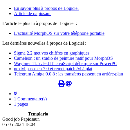
En savoir plus à propos de Logiciel
Article de papiosaur
L'article le plus lu à propos de Logiciel :
L'actualité MorphOS sur votre téléphone portable
Les dernières nouvelles à propos de Logiciel :
Sigma 2.2 met vos chiffres en graphiques
Cameleon : un studio de peinture natif pour MorphOS
Wayfarer 11.5 : le JIT JavaScript débarque sur PowerPC
nextvi passe en 7.0 et remet patch2vi à plat
Telegram Amiga 0.0.8 : les transferts passent en arrière-plan
1 Commentaire(s)
1 pages
Templario
Good job Papiosaur.
05-05-2024 18:04