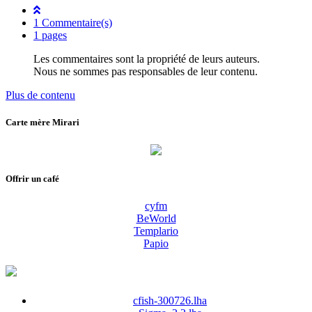
1 Commentaire(s)
1 pages
Les commentaires sont la propriété de leurs auteurs.
Nous ne sommes pas responsables de leur contenu.
Plus de contenu
Carte mère Mirari
Offrir un café
cyfm
BeWorld
Templario
Papio
cfish-300726.lha