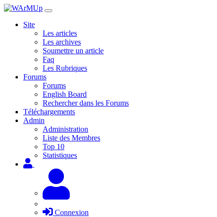
Site
Les articles
Les archives
Soumettre un article
Faq
Les Rubriques
Forums
Forums
English Board
Rechercher dans les Forums
Téléchargements
Admin
Administration
Liste des Membres
Top 10
Statistiques
Connexion