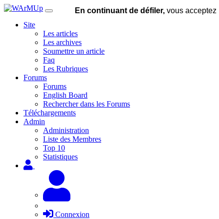
En continuant de défiler,
vous acceptez l'
Site
Les articles
Les archives
Soumettre un article
Faq
Les Rubriques
Forums
Forums
English Board
Rechercher dans les Forums
Téléchargements
Admin
Administration
Liste des Membres
Top 10
Statistiques
Connexion