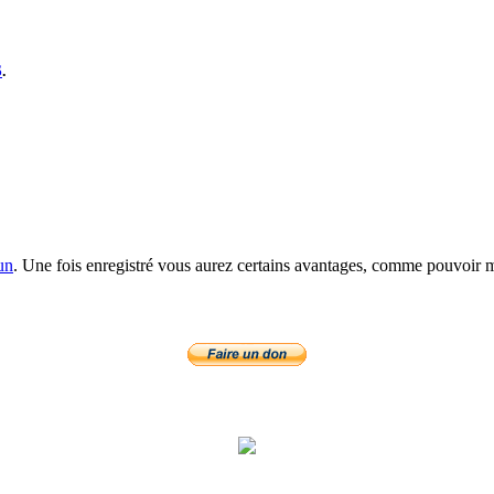
S
.
un
. Une fois enregistré vous aurez certains avantages, comme pouvoir mo