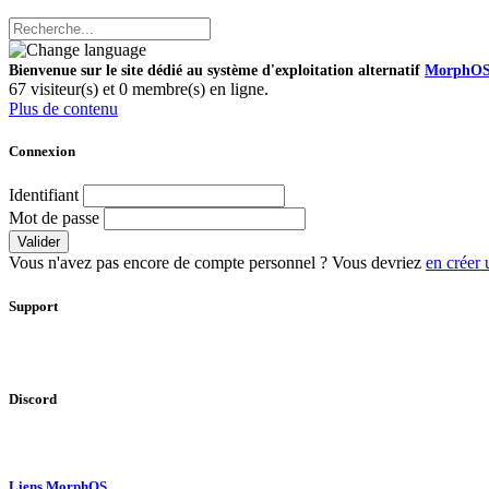
Bienvenue sur le site dédié au système d'exploitation alternatif
MorphO
67 visiteur(s) et 0 membre(s) en ligne.
Plus de contenu
Connexion
Identifiant
Mot de passe
Valider
Vous n'avez pas encore de compte personnel ? Vous devriez
en créer 
Support
Discord
Liens MorphOS