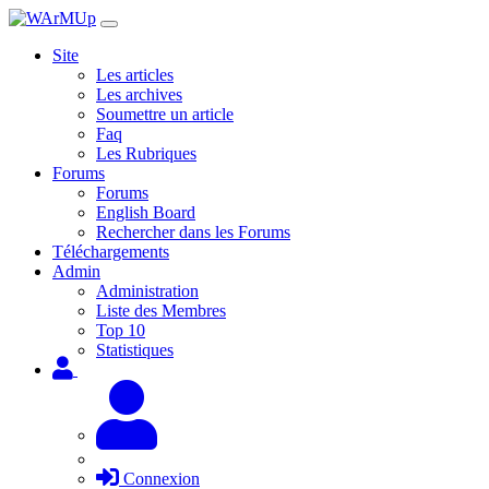
Site
Les articles
Les archives
Soumettre un article
Faq
Les Rubriques
Forums
Forums
English Board
Rechercher dans les Forums
Téléchargements
Admin
Administration
Liste des Membres
Top 10
Statistiques
Connexion