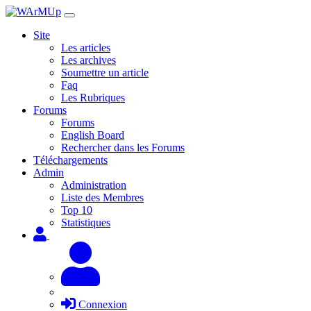
Site
Les articles
Les archives
Soumettre un article
Faq
Les Rubriques
Forums
Forums
English Board
Rechercher dans les Forums
Téléchargements
Admin
Administration
Liste des Membres
Top 10
Statistiques
Connexion