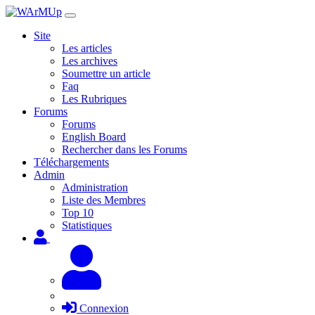
Site
Les articles
Les archives
Soumettre un article
Faq
Les Rubriques
Forums
Forums
English Board
Rechercher dans les Forums
Téléchargements
Admin
Administration
Liste des Membres
Top 10
Statistiques
Connexion