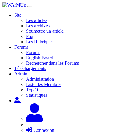
Site
Les articles
Les archives
Soumettre un article
Faq
Les Rubriques
Forums
Forums
English Board
Rechercher dans les Forums
Téléchargements
Admin
Administration
Liste des Membres
Top 10
Statistiques
Connexion