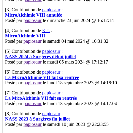
[3]
Contribution de
papiosaur
:
MicroAlchimie VIII annulée
Posté par
papiosaur
le dimanche 23 juin 2024 @ 16:12:14
[4]
Contribution de
K-L
:
MicroAlchimie VIII
Posté par
papiosaur
le samedi 04 mai 2024 @ 10:31:32
[5]
Contribution de
papiosaur
:
NASS 2024 à Surgères début juillet
Posté par
papiosaur
le mardi 05 mars 2024 @ 17:12:17
[6]
Contribution de
papiosaur
:
La MicroAlchimie VII fait sa rentrée
Posté par
papiosaur
le lundi 18 septembre 2023 @ 14:18:10
[7]
Contribution de
papiosaur
:
La MicoAlchimie VII fait sa rentrée
Posté par
papiosaur
le lundi 18 septembre 2023 @ 14:17:04
[8]
Contribution de
papiosaur
:
NASS 2023 à Surgères fin juillet
Posté par
papiosaur
le samedi 10 juin 2023 @ 22:23:55