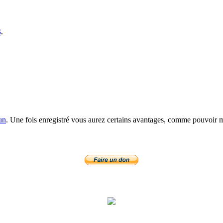
S
.
un
. Une fois enregistré vous aurez certains avantages, comme pouvoir mo