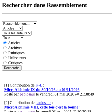
Rechercher dans Rassemblement
Articles
Archives
Rubriques
Utilisateurs
Critiques
[1]
Contribution de
K-L
:
MicroAlchimie IX du 30/10/26 au 01/11/2026
Posté par
papiosaur
le vendredi 01 mai 2026 @ 21:38:49
[2]
Contribution de
papiosaur
:
MicroAlchimie VIII, cette fois c'est la bonne !
Posté par
papiosaur
le samedi 03 mai 2025 @ 10:29:18