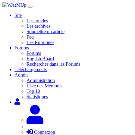
Site
Les articles
Les archives
Soumettre un article
Faq
Les Rubriques
Forums
Forums
English Board
Rechercher dans les Forums
Téléchargements
Admin
Administration
Liste des Membres
Top 10
Statistiques
Connexion