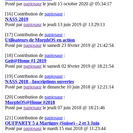
Posté par
papiosaur
le jeudi 15 octobre 2020 @ 05:34:17
[16]
Contribution de
papiosaur
:
NASS 2019
Posté par
papiosaur
le jeudi 13 juin 2019 @ 13:29:13
[17]
Contribution de
papiosaur
:
Utilisateurs de MorphOS en action
Posté par
papiosaur
le samedi 23 février 2019 @ 21:42:54
[18]
Contribution de
papiosaur
:
Geit@Home #1 2019
Posté par
papiosaur
le samedi 02 février 2019 @ 18:21:54
[19]
Contribution de
papiosaur
:
NASS 2018 - Inscriptions ouvertes
Posté par
papiosaur
le dimanche 10 juin 2018 @ 12:21:14
[20]
Contribution de
papiosaur
:
MorphOS@Home #2018
Posté par
papiosaur
le jeudi 07 juin 2018 @ 18:21:46
[21]
Contribution de
papiosaur
:
OUFPARTY 5 à Martigny (Suisse) - 2 et 3 Juin
Posté par
papiosaur
le mardi 15 mai 2018 @ 11:23:44