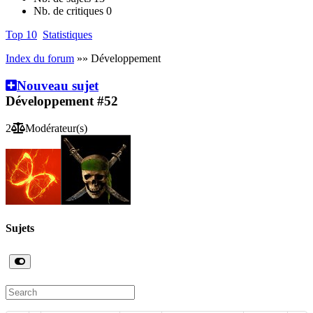
Nb. de critiques
0
Top 10
Statistiques
Index du forum
»» Développement
Nouveau sujet
Développement
#52
2
Modérateur(s)
Sujets