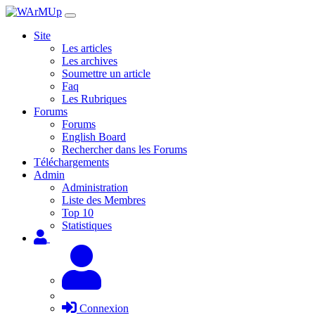
Site
Les articles
Les archives
Soumettre un article
Faq
Les Rubriques
Forums
Forums
English Board
Rechercher dans les Forums
Téléchargements
Admin
Administration
Liste des Membres
Top 10
Statistiques
Connexion