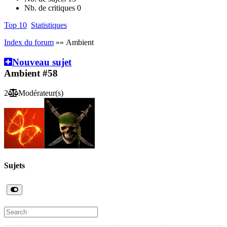
Nb. de critiques
0
Top 10
Statistiques
Index du forum
»» Ambient
Nouveau sujet
Ambient
#58
2
Modérateur(s)
Sujets