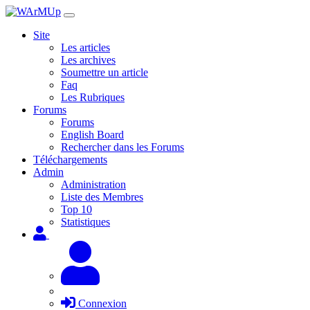
Site
Les articles
Les archives
Soumettre un article
Faq
Les Rubriques
Forums
Forums
English Board
Rechercher dans les Forums
Téléchargements
Admin
Administration
Liste des Membres
Top 10
Statistiques
Connexion