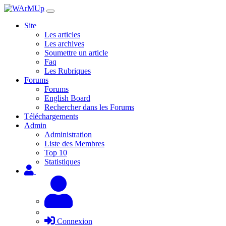
Site
Les articles
Les archives
Soumettre un article
Faq
Les Rubriques
Forums
Forums
English Board
Rechercher dans les Forums
Téléchargements
Admin
Administration
Liste des Membres
Top 10
Statistiques
Connexion