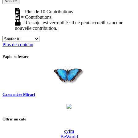
Valider
= Plus de 10 Contributions
= Contributions.
= Ce sujet est verrouillé : il ne peut accueillir aucune
nouvelle contribution.
Sauter
à
Plus de contenu
:
Papio-software
Carte mère Mirari
Offrir un café
cyfm
BeWorld