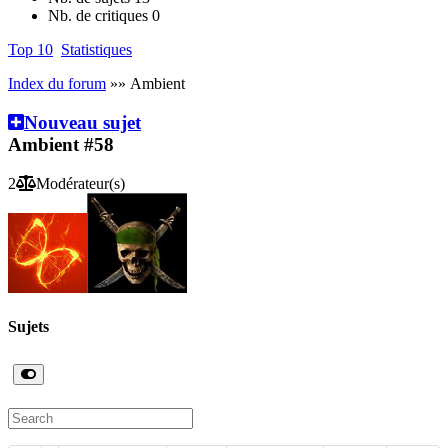
Nb. de critiques
0
Top 10
Statistiques
Index du forum
»» Ambient
Nouveau sujet
Ambient
#58
2
Modérateur(s)
Sujets