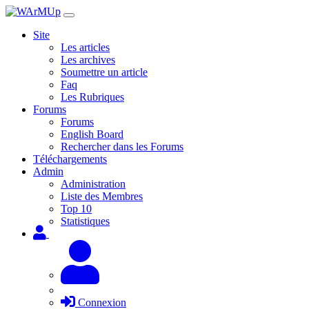
Site
Les articles
Les archives
Soumettre un article
Faq
Les Rubriques
Forums
Forums
English Board
Rechercher dans les Forums
Téléchargements
Admin
Administration
Liste des Membres
Top 10
Statistiques
Connexion