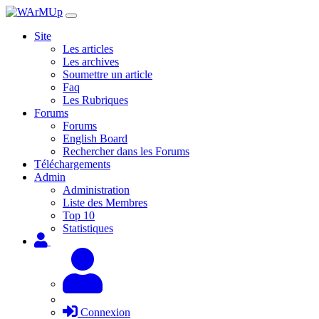
Site
Les articles
Les archives
Soumettre un article
Faq
Les Rubriques
Forums
Forums
English Board
Rechercher dans les Forums
Téléchargements
Admin
Administration
Liste des Membres
Top 10
Statistiques
Connexion