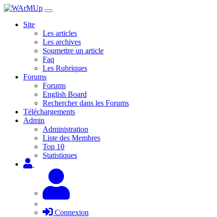
Site
Les articles
Les archives
Soumettre un article
Faq
Les Rubriques
Forums
Forums
English Board
Rechercher dans les Forums
Téléchargements
Admin
Administration
Liste des Membres
Top 10
Statistiques
Connexion