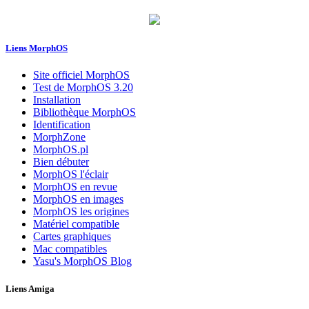
Liens MorphOS
Site officiel MorphOS
Test de MorphOS 3.20
Installation
Bibliothèque MorphOS
Identification
MorphZone
MorphOS.pl
Bien débuter
MorphOS l'éclair
MorphOS en revue
MorphOS en images
MorphOS les origines
Matériel compatible
Cartes graphiques
Mac compatibles
Yasu's MorphOS Blog
Liens Amiga