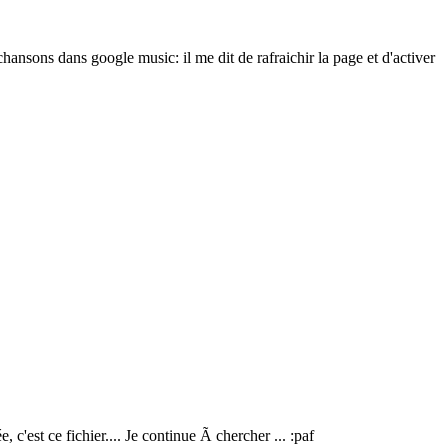
chansons dans google music: il me dit de rafraichir la page et d'activer
'est ce fichier.... Je continue Ã chercher ... :paf