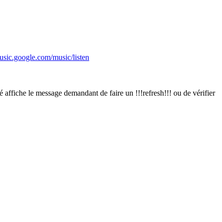
sic.google.com/music/listen
l ré affiche le message demandant de faire un !!!refresh!!! ou de vérifier