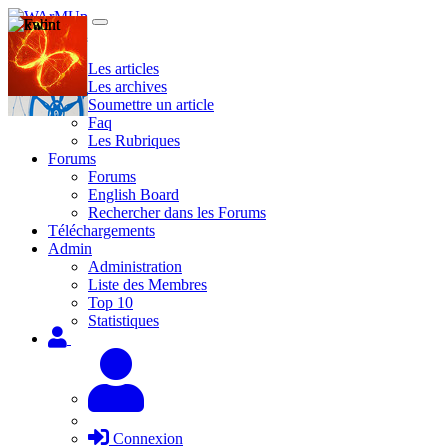
Site
Les articles
Les archives
Soumettre un article
Faq
Les Rubriques
Forums
Forums
English Board
Rechercher dans les Forums
Téléchargements
Admin
Administration
Liste des Membres
Top 10
Statistiques
Connexion