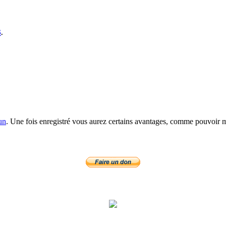
S
.
un
. Une fois enregistré vous aurez certains avantages, comme pouvoir mo