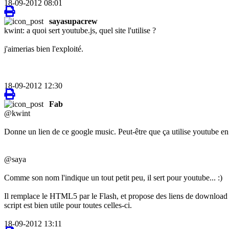
18-09-2012 08:01
sayasupacrew
kwint: a quoi sert youtube.js, quel site l'utilise ?
j'aimerias bien l'exploité.
18-09-2012 12:30
Fab
@kwint
Donne un lien de ce google music. Peut-être que ça utilise youtube en
@saya
Comme son nom l'indique un tout petit peu, il sert pour youtube... :)
Il remplace le HTML5 par le Flash, et propose des liens de download d
script est bien utile pour toutes celles-ci.
18-09-2012 13:11