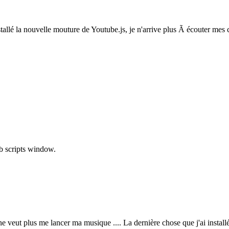
nstallé la nouvelle mouture de Youtube.js, je n'arrive plus Ã écouter mes 
wb scripts window.
ut plus me lancer ma musique .... La dernière chose que j'ai installée, c