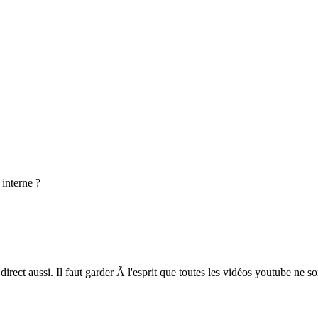
 interne ?
irect aussi. Il faut garder Ã l'esprit que toutes les vidéos youtube ne