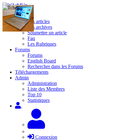
Site
Les articles
Les archives
Soumettre un article
Faq
Les Rubriques
Forums
Forums
English Board
Rechercher dans les Forums
Téléchargements
Admin
Administration
Liste des Membres
Top 10
Statistiques
Connexion