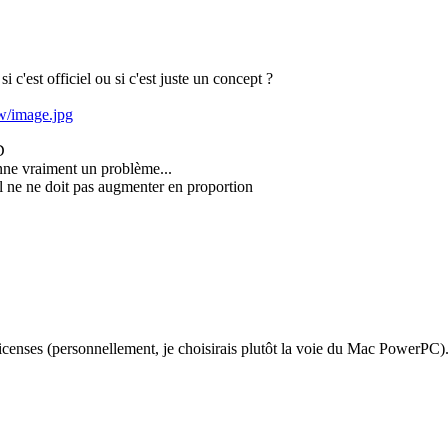
 c'est officiel ou si c'est juste un concept ?
w/image.jpg
D
nne vraiment un problème...
l ne ne doit pas augmenter en proportion
censes (personnellement, je choisirais plutôt la voie du Mac PowerPC). 