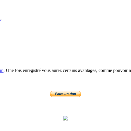
S
.
un
. Une fois enregistré vous aurez certains avantages, comme pouvoir mo