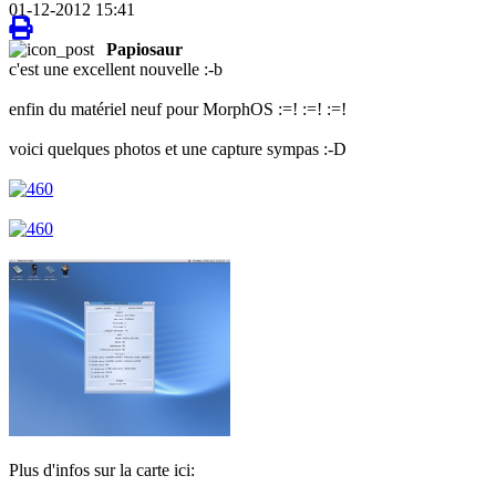
01-12-2012 15:41
Papiosaur
c'est une excellent nouvelle :-b
enfin du matériel neuf pour MorphOS :=! :=! :=!
voici quelques photos et une capture sympas :-D
Plus d'infos sur la carte ici: