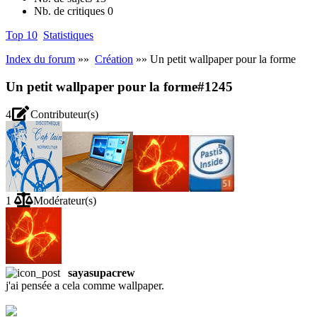
Nb. de critiques
0
Top 10
Statistiques
Index du forum
»»
Création
»» Un petit wallpaper pour la forme
Un petit wallpaper pour la forme
#1245
4
Contributeur(s)
1
Modérateur(s)
sayasupacrew
j'ai pensée a cela comme wallpaper.