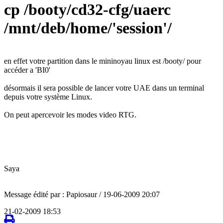
cp /booty/cd32-cfg/uaerc
/mnt/deb/home/'session'/
en effet votre partition dans le mininoyau linux est /booty/ pour
accéder a 'BI0'
désormais il sera possible de lancer votre UAE dans un terminal
depuis votre système Linux.
On peut apercevoir les modes video RTG.
Saya
Message édité par : Papiosaur / 19-06-2009 20:07
21-02-2009 18:53