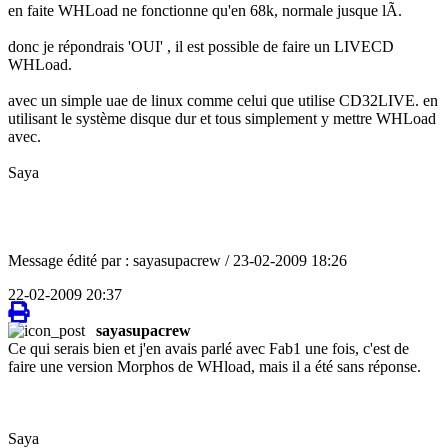
en faite WHLoad ne fonctionne qu'en 68k, normale jusque lÃ.
donc je répondrais 'OUI' , il est possible de faire un LIVECD
WHLoad.
avec un simple uae de linux comme celui que utilise CD32LIVE. en
utilisant le système disque dur et tous simplement y mettre WHLoad
avec.
Saya
Message édité par : sayasupacrew / 23-02-2009 18:26
22-02-2009 20:37
sayasupacrew
Ce qui serais bien et j'en avais parlé avec Fab1 une fois, c'est de
faire une version Morphos de WHload, mais il a été sans réponse.
Saya