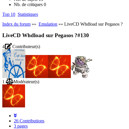
Nb. de critiques
0
Top 10
Statistiques
Index du forum
»»
Emulation
»» LiveCD Whdload sur Pegasos ?
LiveCD Whdload sur Pegasos ?
#130
4
Contributeur(s)
1
Modérateur(s)
26 Contributions
3 pages