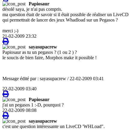
Papiosaur
désolé saya, je n'ai pas compris.
ma question était de savoir si il était possible de réaliser un LiveCD
qui permettrait de lancer des jeux Whadload sur un Pegasos ?
merci ;-)
21-02-2009 23:32
sayasupacrew
Papiosaur as tu un pegasos ? (1 ou 2 ) ?
le soucis de bien faire, Morphos make it possible !
Message édité par : sayasupacrew / 22-02-2009 03:41
22-02-2009 03:40
Papiosaur
j'ai un pegasos 1 :-D, pourquoi ?
22-02-2009 08:08
sayasupacrew
c'est une question intéressante un LiveCD 'WHLoad".