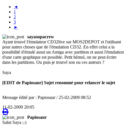
◄
1
2
3
►
sayasupacrew
Ayant trouvé l'émulateur CD32live sur MOS2DEPOT et l'utilisant
pour autres choses que de l'émulation CD32. En effet celui a la
possibilité d'émulé aussi un Amiga avec partition et aussi l'émulation
d'une carte graphique est possible. Petit bémol, on ne peut écrire
dans les partitions. Ou puis-je trouvé son ou ces auteurs ?
Saya
[EDIT de Papiosaur] Sujet renommé pour relancer le sujet
Message édité par : Papiosaur / 25-02-2009 08:52
11-02-2009 20:05
Papiosaur
Salut Saya ;-)