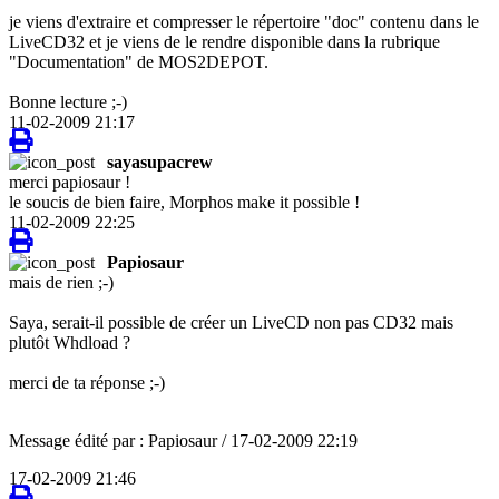
je viens d'extraire et compresser le répertoire "doc" contenu dans le
LiveCD32 et je viens de le rendre disponible dans la rubrique
"Documentation" de MOS2DEPOT.
Bonne lecture ;-)
11-02-2009 21:17
sayasupacrew
merci papiosaur !
le soucis de bien faire, Morphos make it possible !
11-02-2009 22:25
Papiosaur
mais de rien ;-)
Saya, serait-il possible de créer un LiveCD non pas CD32 mais
plutôt Whdload ?
merci de ta réponse ;-)
Message édité par : Papiosaur / 17-02-2009 22:19
17-02-2009 21:46