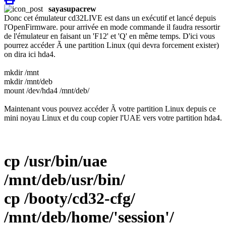
sayasupacrew
Donc cet émulateur cd32LIVE est dans un exécutif et lancé depuis
l'OpenFirmware. pour arrivée en mode commande il faudra ressortir
de l'émulateur en faisant un 'F12' et 'Q' en même temps. D'ici vous
pourrez accéder Ã une partition Linux (qui devra forcement exister)
on dira ici hda4.
mkdir /mnt
mkdir /mnt/deb
mount /dev/hda4 /mnt/deb/
Maintenant vous pouvez accéder Ã votre partition Linux depuis ce
mini noyau Linux et du coup copier l'UAE vers votre partition hda4.
cp /usr/bin/uae
/mnt/deb/usr/bin/
cp /booty/cd32-cfg/
/mnt/deb/home/'session'/