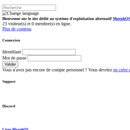
Bienvenue sur le site dédié au système d'exploitation alternatif
MorphO
23 visiteur(s) et 0 membre(s) en ligne.
Plus de contenu
Connexion
Identifiant
Mot de passe
Valider
Vous n'avez pas encore de compte personnel ? Vous devriez
en créer 
Support
Discord
Liens MorphOS