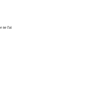
e ne l'ai