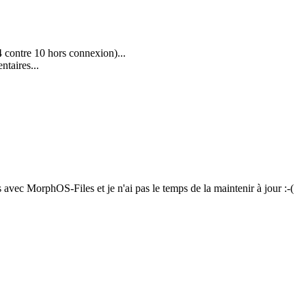
4 contre 10 hors connexion)...
ntaires...
s avec MorphOS-Files et je n'ai pas le temps de la maintenir à jour :-(