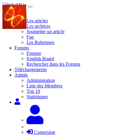
Site
Les articles
Les archives
Soumettre un article
Faq
Les Rubriques
Forums
Forums
English Board
Rechercher dans les Forums
Téléchargements
Admin
Administration
Liste des Membres
Top 10
Statistiques
Connexion