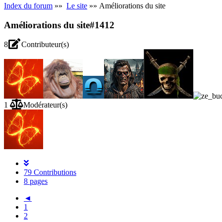
Index du forum
»»
Le site
»» Améliorations du site
Améliorations du site
#1412
8
Contributeur(s)
1
Modérateur(s)
79 Contributions
8 pages
◄
1
2