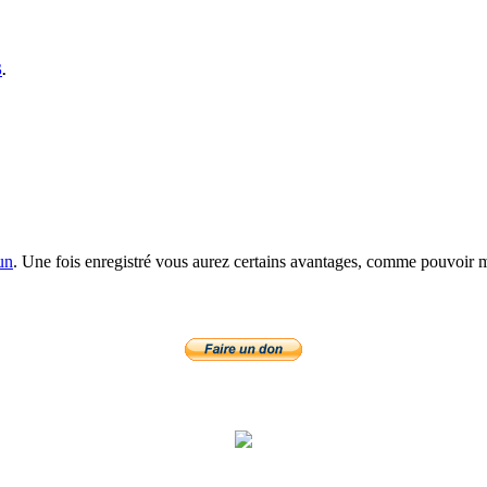
S
.
un
. Une fois enregistré vous aurez certains avantages, comme pouvoir mo