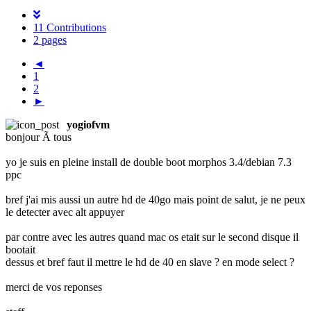
11 Contributions
2 pages
◄
1
2
►
yogiofvm
bonjour Ã tous
yo je suis en pleine install de double boot morphos 3.4/debian 7.3
ppc
bref j'ai mis aussi un autre hd de 40go mais point de salut, je ne peux
le detecter avec alt appuyer
par contre avec les autres quand mac os etait sur le second disque il
bootait
dessus et bref faut il mettre le hd de 40 en slave ? en mode select ?
merci de vos reponses