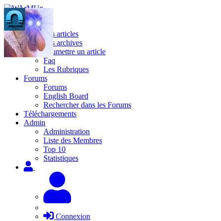
Site
Les articles
Les archives
Soumettre un article
Faq
Les Rubriques
Forums
Forums
English Board
Rechercher dans les Forums
Téléchargements
Admin
Administration
Liste des Membres
Top 10
Statistiques
Connexion