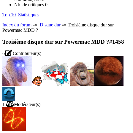
Nb. de critiques
0
Top 10
Statistiques
Index du forum
»»
Disque dur
»» Troisième disque dur sur
Powermac MDD ?
Troisième disque dur sur Powermac MDD ?
#1458
6
Contributeur(s)
1
Modérateur(s)