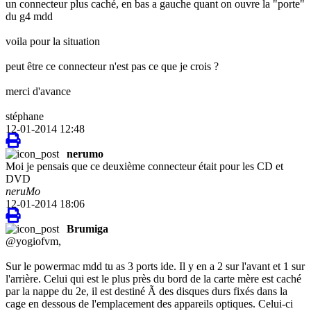
un connecteur plus caché, en bas a gauche quant on ouvre la "porte"
du g4 mdd
voila pour la situation
peut être ce connecteur n'est pas ce que je crois ?
merci d'avance
stéphane
12-01-2014 12:48
nerumo
Moi je pensais que ce deuxième connecteur était pour les CD et
DVD
neruMo
12-01-2014 18:06
Brumiga
@yogiofvm,
Sur le powermac mdd tu as 3 ports ide. Il y en a 2 sur l'avant et 1 sur
l'arrière. Celui qui est le plus près du bord de la carte mère est caché
par la nappe du 2e, il est destiné Ã des disques durs fixés dans la
cage en dessous de l'emplacement des appareils optiques. Celui-ci