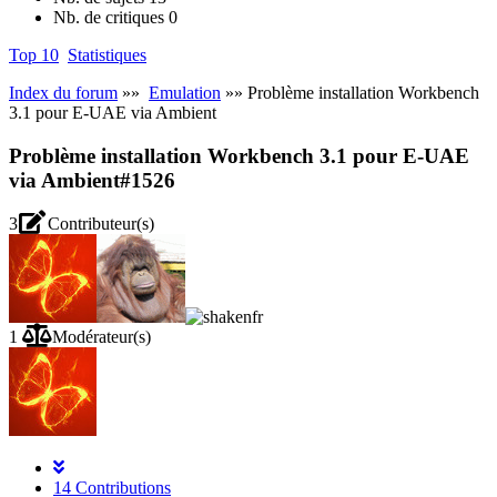
Nb. de critiques
0
Top 10
Statistiques
Index du forum
»»
Emulation
»» Problème installation Workbench
3.1 pour E-UAE via Ambient
Problème installation Workbench 3.1 pour E-UAE
via Ambient
#1526
3
Contributeur(s)
1
Modérateur(s)
14 Contributions