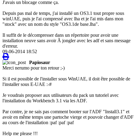
J'avais un blocage comme ça.
Depuis pas mal de temps, j'ai installé un OS3.1 tout propre sous
winUAE, puis je l'ai compressé avec lha et je l'ai mis dans mon
"stock" avec un nom du style "OS3.1de base.lha".
Il suffit de le décompresser dans un répertoire pour avoir une
installation neuve sans avoir Ã jongler avec les adf et sans message
d'erreur.
09-06-2014 18:52
Papiosaur
Merci nerumo pour ton retour ;-)
Si il est possible de l'installer sous WinUAE, il doit être possible de
l'installer sous E-UAE :-#
Je voudrais proposer aux utilisateurs du pack un tutoriel avec
l'installation du Workbench 3.1 via les ADF.
Par contre, je ne sais pas comment booter sur l'ADF "Install3.1" et
avoir en même temps une partoche vierge et pouvoir changer d'ADF
au cours de l'installation :paf :paf :paf
Help me please !!!