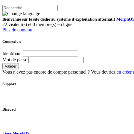
Bienvenue sur le site dédié au système d'exploitation alternatif
MorphO
22 visiteur(s) et 0 membre(s) en ligne.
Plus de contenu
Connexion
Identifiant
Mot de passe
Valider
Vous n'avez pas encore de compte personnel ? Vous devriez
en créer 
Support
Discord
Liens MorphOS