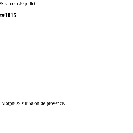
 samedi 30 juillet
t
#1815
et à MorphOS sur Salon-de-provence.