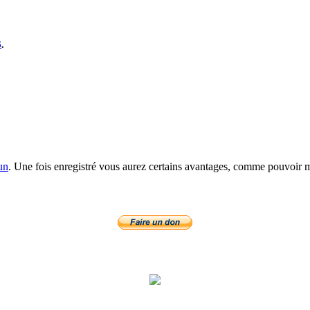
S
.
un
. Une fois enregistré vous aurez certains avantages, comme pouvoir mo