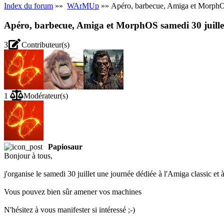
Index du forum
»»
WArMUp
»» Apéro, barbecue, Amiga et MorphOS
Apéro, barbecue, Amiga et MorphOS samedi 30 juille
3
Contributeur(s)
1
Modérateur(s)
Papiosaur
Bonjour à tous,
j'organise le samedi 30 juillet une journée dédiée à l'Amiga classic 
Vous pouvez bien sûr amener vos machines
N'hésitez à vous manifester si intéressé ;-)